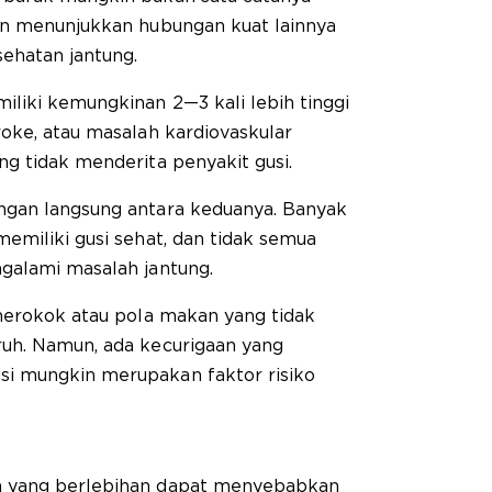
an menunjukkan hubungan kuat lainnya
ehatan jantung.
liki kemungkinan 2—3 kali lebih tinggi
oke, atau masalah kardiovaskular
g tidak menderita penyakit gusi.
ngan langsung antara keduanya. Banyak
emiliki gusi sehat, dan tidak semua
galami masalah jantung.
 merokok atau pola makan yang tidak
uh. Namun, ada kecurigaan yang
i mungkin merupakan faktor risiko
a yang berlebihan dapat menyebabkan