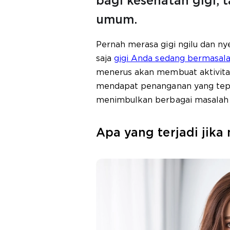
bagi kesehatan gigi, 
umum.
Pernah merasa gigi ngilu dan n
saja
gigi Anda sedang bermasal
menerus akan membuat aktivitas
mendapat penanganan yang tepat,
menimbulkan berbagai masalah 
Apa yang terjadi jika