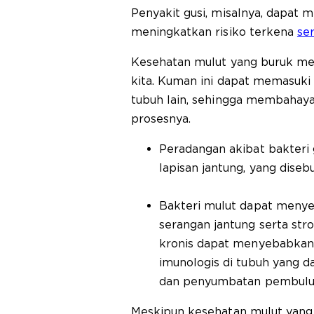
Penyakit gusi, misalnya, dapat 
meningkatkan risiko terkena
se
Kesehatan mulut yang buruk me
kita. Kuman ini dapat memasuki 
tubuh lain, sehingga membahaya
prosesnya.
Peradangan akibat bakteri
lapisan jantung, yang disebu
Bakteri mulut dapat meny
serangan jantung serta stro
kronis dapat menyebabkan r
imunologis di tubuh yang d
dan penyumbatan pembuluh
Meskipun kesehatan mulut yang