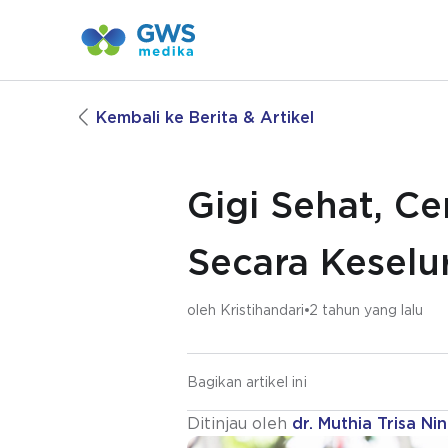
Kembali ke Berita & Artikel
Gigi Sehat, C
Secara Keselu
oleh
Kristihandari
2 tahun yang lalu
Bagikan artikel ini
Ditinjau oleh
dr. Muthia Trisa Nin