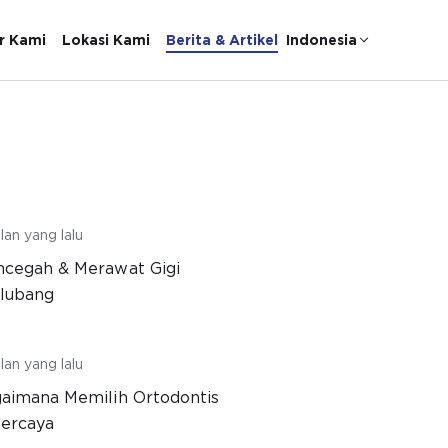
r Kami
Lokasi Kami
Berita & Artikel
Indonesia
lan yang lalu
cegah & Merawat Gigi
lubang
lan yang lalu
aimana Memilih Ortodontis
ercaya