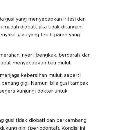
da gusi yang menyebabkan iritasi dan
mudah diobati, jika tidak ditangani,
nyakit gusi yang lebih parah yang
kemerahan, nyeri, bengkak, berdarah, dan
s dapat menyebabkan bau mulut.
 menjaga kebersihan mulut, seperti
 benang gigi. Namun, bila gusi tampak
segera kunjungi dokter untuk
ang gusi tidak diobati dan berkembang
dukung gigi (periodontal). Kondisi ini