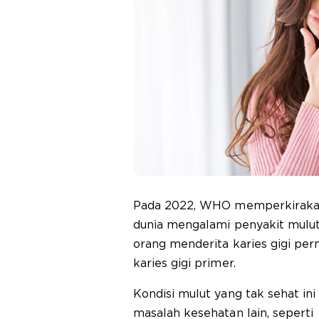
Pada 2022, WHO memperkirakan h
dunia mengalami penyakit mulut.
orang menderita karies gigi pe
karies gigi primer.
Kondisi mulut yang tak sehat in
masalah kesehatan lain, seperti