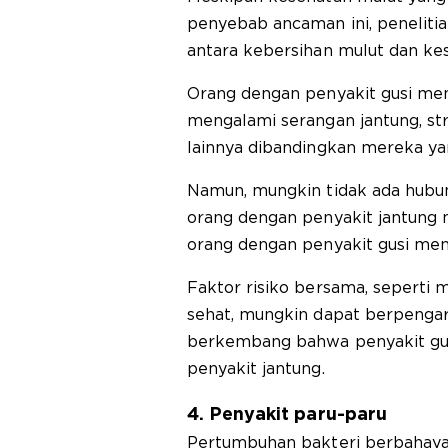
penyebab ancaman ini, peneliti
antara kebersihan mulut dan kes
Orang dengan penyakit gusi memi
mengalami serangan jantung, str
lainnya dibandingkan mereka yan
Namun, mungkin tidak ada hubu
orang dengan penyakit jantung m
orang dengan penyakit gusi men
Faktor risiko bersama, seperti
sehat, mungkin dapat berpengar
berkembang bahwa penyakit gus
penyakit jantung.
4. Penyakit paru-paru
Pertumbuhan bakteri berbahay