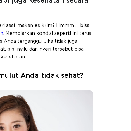
tapi juga kesehatan secara
yeri saat makan es krim? Hmmm … bisa
ah
. Membiarkan kondisi seperti ini terus
 Anda terganggu. Jika tidak juga
 gigi nyilu dan nyeri tersebut bisa
kesehatan.
 mulut Anda tidak sehat?