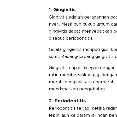
1. Gingivitis
Gingivitis adalah peradangan pa
nyeri. Meskipun cukup umum dan 
gingivitis dapat menyebabkan pe
disebut periodontitis.
Gejala gingivitis meliputi gusi 
surut. Kadang-kadang gingiviti
Gingivitis dapat dicegah dengan
rutin membersihkan gigi dengan
merah, bengkak, atau berdarah, 
mendapatkan pengobatan.
2. Periodontitis
Periodontitis terjadi ketika rad
lebih jauh ke dalam jaringan pen