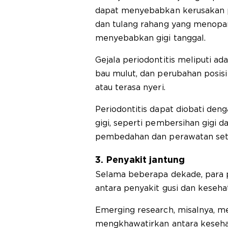
dapat menyebabkan kerusakan p
dan tulang rahang yang menopan
menyebabkan gigi tanggal.
Gejala periodontitis meliputi ad
bau mulut, dan perubahan posisi g
atau terasa nyeri.
Periodontitis dapat diobati deng
gigi, seperti pembersihan gigi d
pembedahan dan perawatan set
3. Penyakit jantung
Selama beberapa dekade, para p
antara penyakit gusi dan keseha
Emerging research, misalnya, 
mengkhawatirkan antara keseha