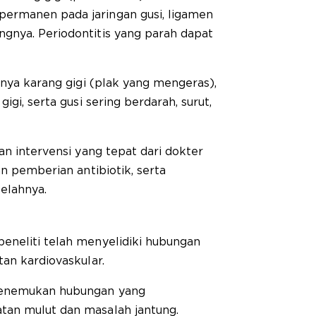
ermanen pada jaringan gusi, ligamen
gnya. Periodontitis yang parah dapat
anya karang gigi (plak yang mengeras),
igi, serta gusi sering berdarah, surut,
an intervensi yang tepat dari dokter
an pemberian antibiotik, serta
elahnya.
eneliti telah menyelidiki hubungan
tan kardiovaskular.
menemukan hubungan yang
tan mulut dan masalah jantung.