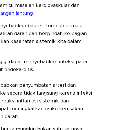
memicu masalah kardiovaskular dan
rangan jantung
.
nyebabkan bakteri tumbuh di mulut
aliran darah dan berpindah ke bagian
kan kesehatan sistemik kita dalam
 gigi dapat menyebabkan infeksi pada
t endokarditis.
ebabkan penyumbatan arteri dan
ke secara tidak langsung karena infeksi
eaksi inflamasi sistemik dan
apat meningkatkan risiko kerusakan
 darah.
 buruk mungkin bukan satu-satunya