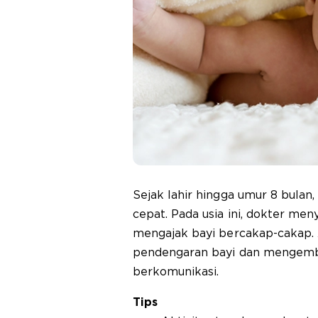
Sejak lahir hingga umur 8 bula
cepat. Pada usia ini, dokter me
mengajak bayi bercakap-cakap. A
pendengaran bayi dan mengem
berkomunikasi.
Tips