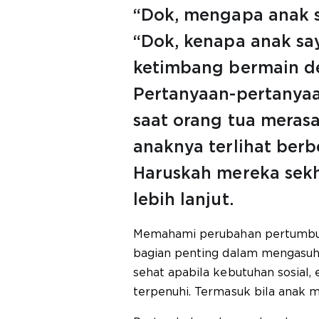
“Dok, mengapa anak s
“Dok, kenapa anak sa
ketimbang bermain d
Pertanyaan-pertanyaan
saat orang tua meras
anaknya terlihat berb
Haruskah mereka sekh
lebih lanjut.
Memahami perubahan pertumbu
bagian penting dalam mengasuh
sehat apabila kebutuhan sosial,
terpenuhi. Termasuk bila anak m