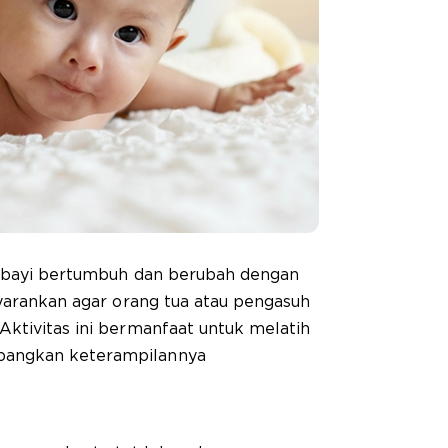
n, bayi bertumbuh dan berubah dengan
nyarankan agar orang tua atau pengasuh
ktivitas ini bermanfaat untuk melatih
bangkan keterampilannya