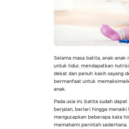
Selama masa batita, anak-anak
untuk tidur, mendapatkan nutris
dekat dan penuh kasih sayang de
bermanfaat untuk memaksimal
anak.
Pada usia ini, batita sudah dapat
berjalan, berlari hingga menaiki
mengucapkan beberapa kata hin
memahami perintah sederhana.