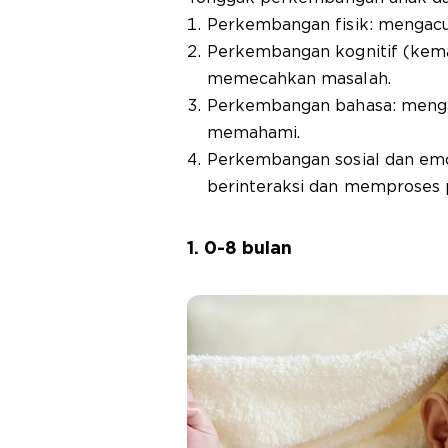
Perkembangan fisik: mengacu 
Perkembangan kognitif (kema
memecahkan masalah.
Perkembangan bahasa: meng
memahami.
Perkembangan sosial dan emo
berinteraksi dan memproses 
1. 0-8 bulan