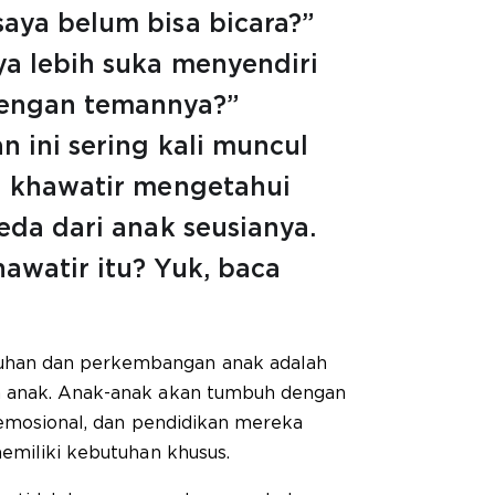
aya belum bisa bicara?”
ya lebih suka menyendiri
engan temannya?”
 ini sering kali muncul
a khawatir mengetahui
eda dari anak seusianya.
awatir itu? Yuk, baca
han dan perkembangan anak adalah
 anak. Anak-anak akan tumbuh dengan
 emosional, dan pendidikan mereka
emiliki kebutuhan khusus.