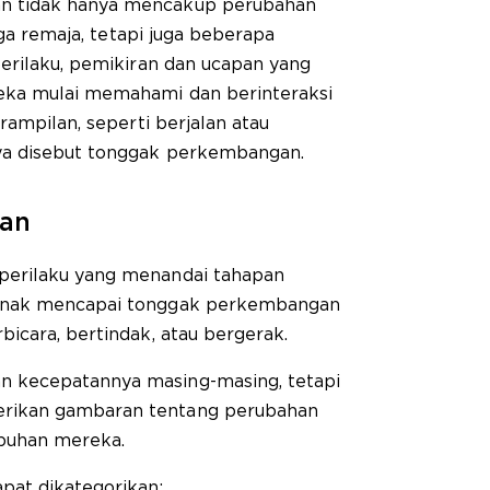
 tidak hanya mencakup perubahan
gga remaja, tetapi juga beberapa
erilaku, pemikiran dan ucapan yang
ka mulai memahami dan berinteraksi
rampilan, seperti berjalan atau
ya disebut tonggak perkembangan.
an
erilaku yang menandai tahapan
anak mencapai tonggak perkembangan
icara, bertindak, atau bergerak.
 kecepatannya masing-masing, tetapi
rikan gambaran tentang perubahan
mbuhan mereka.
at dikategorikan: