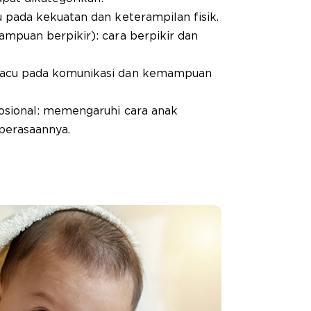
pada kekuatan dan keterampilan fisik.
mpuan berpikir): cara berpikir dan
acu pada komunikasi dan kemampuan
sional: memengaruhi cara anak
perasaannya.