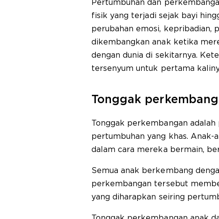
Pertumbuhan dan perkembangan
fisik yang terjadi sejak bayi hin
perubahan emosi, kepribadian, p
dikembangkan anak ketika mere
dengan dunia di sekitarnya. Kete
tersenyum untuk pertama kalin
Tonggak perkembang
Tonggak perkembangan adalah p
pertumbuhan yang khas. Anak-
dalam cara mereka bermain, berb
Semua anak berkembang dengan
perkembangan tersebut membe
yang diharapkan seiring pertu
Tonggak perkembangan anak dap