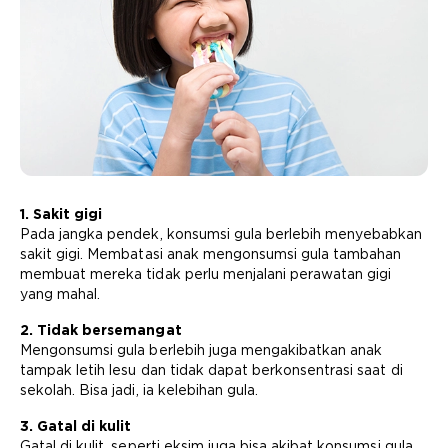
1. Sakit gigi
Pada jangka pendek, konsumsi gula berlebih menyebabkan
sakit gigi. Membatasi anak mengonsumsi gula tambahan
membuat mereka tidak perlu menjalani perawatan gigi
yang mahal.
2. Tidak bersemangat
Mengonsumsi gula berlebih juga mengakibatkan anak
tampak letih lesu dan tidak dapat berkonsentrasi saat di
sekolah. Bisa jadi, ia kelebihan gula.
3. Gatal di kulit
Gatal di kulit, seperti eksim juga bisa akibat konsumsi gula