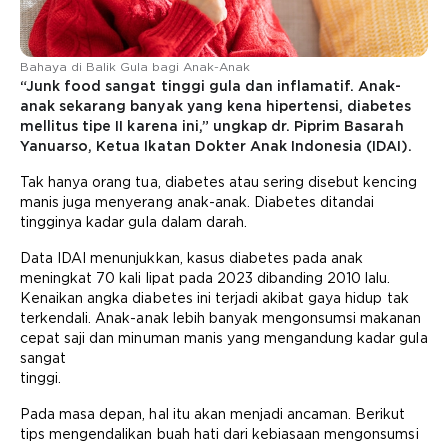
Bahaya di Balik Gula bagi Anak-Anak
“Junk food sangat tinggi gula dan inflamatif. Anak-
anak sekarang banyak yang kena hipertensi, diabetes
mellitus tipe II karena ini,” ungkap dr. Piprim Basarah
Yanuarso, Ketua Ikatan Dokter Anak Indonesia (IDAI).
Tak hanya orang tua, diabetes atau sering disebut kencing
manis juga menyerang anak-anak. Diabetes ditandai
tingginya kadar gula dalam darah.
Data IDAI menunjukkan, kasus diabetes pada anak
meningkat 70 kali lipat pada 2023 dibanding 2010 lalu.
Kenaikan angka diabetes ini terjadi akibat gaya hidup tak
terkendali. Anak-anak lebih banyak mengonsumsi makanan
cepat saji dan minuman manis yang mengandung kadar gula
sangat
tinggi.
Pada masa depan, hal itu akan menjadi ancaman. Berikut
tips mengendalikan buah hati dari kebiasaan mengonsumsi