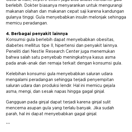
berlebih. Dokter biasanya menyarankan untuk mengurangi
makanan olahan dan makanan cepat saji karena kandungan
gulanya tinggi. Gula menyebabkan insulin melonjak sehingga
memicu peradangan.
4. Berbagai penyakit lainnya
Konsumsi gula berlebih dapat menyebabkan obesitas,
diabetes mellitus tipe II, hipertensi dan penyakit lainnya.
Peneliti dari Nestle Research Center juga menemukan
bahwa salah satu penyebab meningkatnya kasus asma
pada anak-anak dan remaja terkait dengan konsumsi gula.
Kelebihan konsumsi gula menyebabkan saluran udara
mengalami peradangan sehingga terjadi penyempitan
saluran udara dan produksi lendir. Hal ini memicu gejala
asma, mengi, dan sesak napas hingga gagal ginjal.
Gangguan pada ginjal dapat terjadi karena ginjal sulit
mencerna asupan gula yang terlalu banyak. Jika sudah
parah, hal ini dapat menyebabkan gagal ginjal.
^^