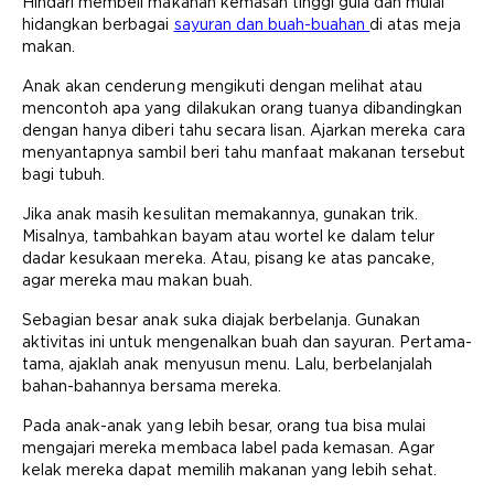
Hindari membeli makanan kemasan tinggi gula dan mulai
hidangkan berbagai
sayuran dan buah-buahan
di atas meja
makan.
Anak akan cenderung mengikuti dengan melihat atau
mencontoh apa yang dilakukan orang tuanya dibandingkan
dengan hanya diberi tahu secara lisan. Ajarkan mereka cara
menyantapnya sambil beri tahu manfaat makanan tersebut
bagi tubuh.
Jika anak masih kesulitan memakannya, gunakan trik.
Misalnya, tambahkan bayam atau wortel ke dalam telur
dadar kesukaan mereka. Atau, pisang ke atas pancake,
agar mereka mau makan buah.
Sebagian besar anak suka diajak berbelanja. Gunakan
aktivitas ini untuk mengenalkan buah dan sayuran. Pertama-
tama, ajaklah anak menyusun menu. Lalu, berbelanjalah
bahan-bahannya bersama mereka.
Pada anak-anak yang lebih besar, orang tua bisa mulai
mengajari mereka membaca label pada kemasan. Agar
kelak mereka dapat memilih makanan yang lebih sehat.