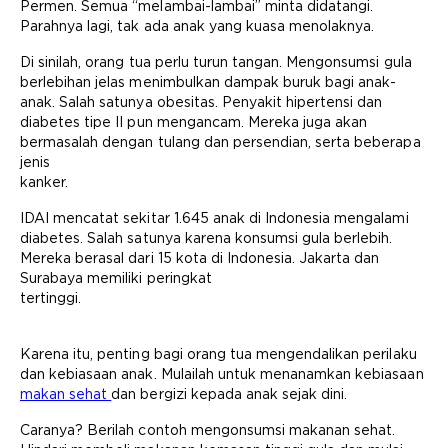
Permen. Semua “melambai-lambai” minta didatangi.
Parahnya lagi, tak ada anak yang kuasa menolaknya.
Di sinilah, orang tua perlu turun tangan. Mengonsumsi gula
berlebihan jelas menimbulkan dampak buruk bagi anak-
anak. Salah satunya obesitas. Penyakit hipertensi dan
diabetes tipe II pun mengancam. Mereka juga akan
bermasalah dengan tulang dan persendian, serta beberapa
jenis
kanker.
IDAI mencatat sekitar 1.645 anak di Indonesia mengalami
diabetes. Salah satunya karena konsumsi gula berlebih.
Mereka berasal dari 15 kota di Indonesia. Jakarta dan
Surabaya memiliki peringkat
tertinggi.
Karena itu, penting bagi orang tua mengendalikan perilaku
dan kebiasaan anak. Mulailah untuk menanamkan kebiasaan
makan sehat
dan bergizi kepada anak sejak dini.
Caranya? Berilah contoh mengonsumsi makanan sehat.