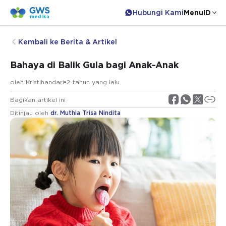
Hubungi Kami
Menu
ID
Kembali ke Berita & Artikel
Bahaya di Balik Gula bagi Anak-Anak
oleh
Kristihandari
2 tahun yang lalu
Bagikan artikel ini
Ditinjau oleh
dr. Muthia Trisa Nindita