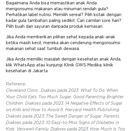
Bagaimana Anda bisa memastikan anak Anda
mengonsumsi makanan atau minuman rendah gula?
Perhatikan label nutrisi. Memilih sereal? Pilih kotak dengan
kadar gula tambahan paling sedikit. Cari camilan sore hari?
Pilih buah dan sayuran daripada produk kemasan.
Jika Anda memberikan pilihan sehat kepada anak-anak
ketika masih kecil, mereka akan cenderung mengonsumsi
makanan sehat saat tumbuh dewasa.
Jika Anda memiliki masalah dengan kesehatan anak Anda,
klik WhatsApp atau kunjungi Klinik GWS Medika, klinik
kesehatan di Jakarta.
Referensi
Cleveland Clinic. Diakses pada 2023. What To Do When
Your Child Eats Too Much Sugar. Good Parenting Brighter
Children. Diakses pada 2023. 14 Negative Effects of Sugar
on Kids and How to Avoid It. Harvard Health Publishing.
Diakses pada 2023. The Sweet Danger of Sugar. Parents.
Diakses pada 2023. 10 Easy-to-Miss Signs of Diabetes in
Kids. Verywell Family. Diakses pada 2023. How Much Is Too