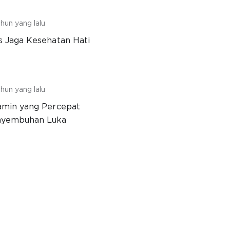
hun yang lalu
s Jaga Kesehatan Hati
hun yang lalu
amin yang Percepat
nyembuhan Luka