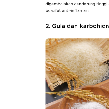
digembalakan cenderung tinggi a
bersifat anti-inflamasi.
2. Gula dan karbohid