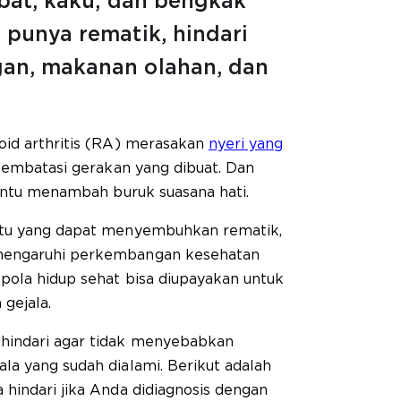
ebat, kaku, dan bengkak
 punya rematik, hindari
an, makanan olahan, dan
oid arthritis (RA) merasakan
nyeri yang
membatasi gerakan yang dibuat. Dan
tentu menambah buruk suasana hati.
ntu yang dapat menyembuhkan rematik,
mengaruhi perkembangan kesehatan
pola hidup sehat bisa diupayakan untuk
gejala.
hindari agar tidak menyebabkan
la yang sudah dialami. Berikut adalah
hindari jika Anda didiagnosis dengan