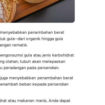
at menyebabkan penambahan berat
tuk gula—dari organik hingga gula
angan rematik.
mengonsumsi gula atau jenis karbohidrat
ung olahan, tubuh akan melepaskan
cu peradangan pada persendian.
a juga menyebabkan penambahan berat
 menambah beban kepada persendian
drat atau makanan manis, Anda dapat