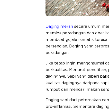
Daging merah
secara umum men
memicu peradangan dan obesitas
membuat gejala rematik terasa
persendian. Daging yang terpro
peradangan.
Jika tetap ingin mengonsumsi da
berkualitas. Menurut penelitian
dagingnya. Sapi yang diberi pakan
kualitas dagingnya daripada sapi
rumput dan mencari makan sendi
Daging sapi dari peternakan ce
pro-inflamasi. Sementara dagin