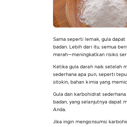
Sama seperti lemak, gula dap
badan. Lebih dari itu, semua ben
merah—meningkatkan risiko ser
Ketika gula darah naik setelah 
sederhana apa pun, seperti tep
sitokin, bahan kimia yang memi
Gula dan karbohidrat sederhan
badan, yang selanjutnya dapat
Anda.
Jika ingin mengonsumsi karbohi