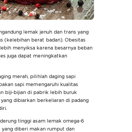
gandung lemak jenuh dan trans yang
 (kelebihan berat badan). Obesitas
 lebih menyiksa karena besarnya beban
ses juga dapat meningkatkan
ging merah, pilihlah daging sapi
, pakan sapi memengaruhi kualitas
 biji-bijian di pabrik lebih buruk
 yang dibiarkan berkeliaran di padang
ri.
nderung tinggi asam lemak omega-6
g yang diberi makan rumput dan