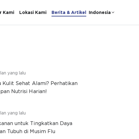
r Kami
Lokasi Kami
Berita & Artikel
Indonesia
lan yang lalu
 Kulit Sehat Alami? Perhatikan
pan Nutrisi Harian!
lan yang lalu
anan untuk Tingkatkan Daya
an Tubuh di Musim Flu