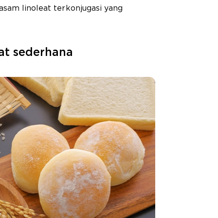
sam linoleat terkonjugasi yang
rat sederhana