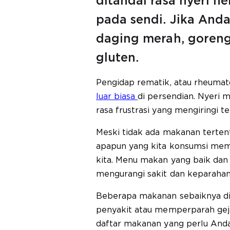
ditandai rasa nyeri h
pada sendi. Jika Anda
daging merah, goreng
gluten.
Pengidap rematik, atau rheumat
luar biasa
di persendian. Nyeri 
rasa frustrasi yang mengiringi 
Meski tidak ada makanan terte
apapun yang kita konsumsi me
kita. Menu makan yang baik dan 
mengurangi sakit dan keparahan 
Beberapa makanan sebaiknya di
penyakit atau memperparah geja
daftar makanan yang perlu Anda 