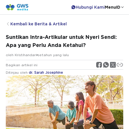
Hubungi Kami
Menu
ID
Kembali ke Berita & Artikel
Suntikan Intra-Artikular untuk Nyeri Sendi:
Apa yang Perlu Anda Ketahui?
oleh
Kristihandari
setahun yang lalu
Bagikan artikel ini
Ditinjau oleh
dr. Sarah Josephine