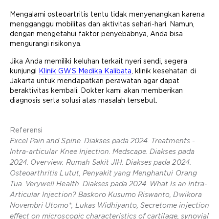
Mengalami osteoartritis tentu tidak menyenangkan karena
mengganggu mobilitas dan aktivitas sehari-hari. Namun,
dengan mengetahui faktor penyebabnya, Anda bisa
mengurangi risikonya.
Jika Anda memiliki keluhan terkait nyeri sendi, segera
kunjungi
Klinik GWS Medika Kalibata
, klinik kesehatan di
Jakarta untuk mendapatkan perawatan agar dapat
beraktivitas kembali. Dokter kami akan memberikan
diagnosis serta solusi atas masalah tersebut.
Referensi
Excel Pain and Spine. Diakses pada 2024. Treatments -
Intra-articular Knee Injection. Medscape. Diakses pada
2024. Overview. Rumah Sakit JIH. Diakses pada 2024.
Osteoarthritis Lutut, Penyakit yang Menghantui Orang
Tua. Verywell Health. Diakses pada 2024. What Is an Intra-
Articular Injection? Baskoro Kusumo Riswanto, Dwikora
Novembri Utomo*, Lukas Widhiyanto, Secretome injection
effect on microscopic characteristics of cartilage, synovial