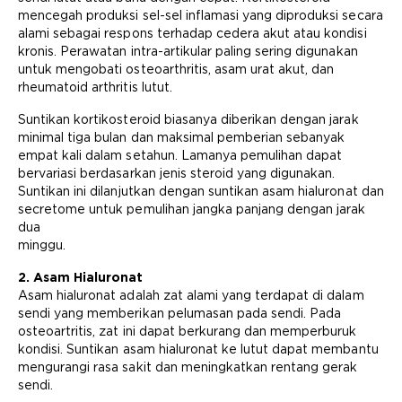
mencegah produksi sel-sel inflamasi yang diproduksi secara
alami sebagai respons terhadap cedera akut atau kondisi
kronis. Perawatan intra-artikular paling sering digunakan
untuk mengobati osteoarthritis, asam urat akut, dan
rheumatoid arthritis lutut.
Suntikan kortikosteroid biasanya diberikan dengan jarak
minimal tiga bulan dan maksimal pemberian sebanyak
empat kali dalam setahun. Lamanya pemulihan dapat
bervariasi berdasarkan jenis steroid yang digunakan.
Suntikan ini dilanjutkan dengan suntikan asam hialuronat dan
secretome untuk pemulihan jangka panjang dengan jarak
dua
minggu.
2. Asam Hialuronat
Asam hialuronat adalah zat alami yang terdapat di dalam
sendi yang memberikan pelumasan pada sendi. Pada
osteoartritis, zat ini dapat berkurang dan memperburuk
kondisi. Suntikan asam hialuronat ke lutut dapat membantu
mengurangi rasa sakit dan meningkatkan rentang gerak
sendi.