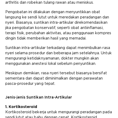
arthritis dan robekan tulang rawan atau meniskus.
Pengobatan ini dilakukan dengan menyuntikkan obat
langsung ke sendi lutut untuk meredakan peradangan dan
nyeri. Biasanya, suntikan intra-artikular direkomendasikan
jika pengobatan konservatif, seperti obat antiinflamasi,
terapi fisik, perubahan aktivitas, atau penggunaan kompres
dingin tidak memberikan hasil yang memadai.
Suntikan intra-artikular terkadang dapat menimbulkan rasa
nyeri selama prosedur dan beberapa jam setelahnya. Untuk
mengurangi ketidaknyamanan, dokter mungkin akan
menggunakan anestesi lokal sebelum penyuntikan.
Meskipun demikian, rasa nyeri tersebut biasanya bersifat
sementara dan dapat diminimalkan dengan perawatan
pasca-prosedur yang tepat.
Jenis-jenis Suntikan Intra-Artikular
1. Kortikosteroid
Kortikosteroid bekerja untuk mengurangi peradangan pada
sendi lutut atau bahu dengan cepat. Kortikosteroid