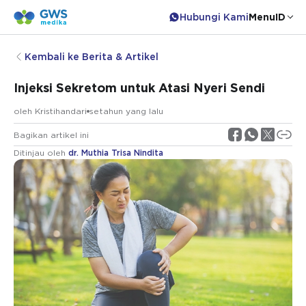
Hubungi Kami
Menu
ID
Kembali ke Berita & Artikel
Injeksi Sekretom untuk Atasi Nyeri Sendi
oleh
Kristihandari
setahun yang lalu
Bagikan artikel ini
Ditinjau oleh
dr. Muthia Trisa Nindita