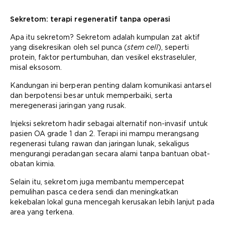
Sekretom: terapi regeneratif tanpa operasi
Apa itu sekretom? Sekretom adalah kumpulan zat aktif
yang disekresikan oleh sel punca (
stem cell
), seperti
protein, faktor pertumbuhan, dan vesikel ekstraseluler,
misal eksosom.
Kandungan ini berperan penting dalam komunikasi antarsel
dan berpotensi besar untuk memperbaiki, serta
meregenerasi jaringan yang rusak.
Injeksi sekretom hadir sebagai alternatif non-invasif untuk
pasien OA grade 1 dan 2. Terapi ini mampu merangsang
regenerasi tulang rawan dan jaringan lunak, sekaligus
mengurangi peradangan secara alami tanpa bantuan obat-
obatan kimia.
Selain itu, sekretom juga membantu mempercepat
pemulihan pasca cedera sendi dan meningkatkan
kekebalan lokal guna mencegah kerusakan lebih lanjut pada
area yang terkena.