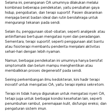
Selama ini, penanganan OA umumnya dilakukan melalui
kombinasi beberapa pendekatan, yaitu perubahan gaya
hidup, pengobatan, dan terapi suportif. Pasien disarankan
menjaga berat badan ideal dan rutin berolahraga untuk
mengurangi tekanan pada sendi.
Selain itu, penggunaan obat-obatan, seperti analgesik atau
antiinflamasi bertujuan mengatasi nyeri dan peradangan.
Sementara, terapi suportif, seperti penggunaan alat bantu
atau fisioterapi membantu penderita menjalani aktivitas
sehari-hari dengan lebih nyaman.
Namun, berbagai pendekatan ini umumnya hanya bersifat
simptomatik dan belum mampu menghentikan atau
membalikkan proses degeneratif pada sendi.
Seiring perkembangan ilmu kedokteran, kini hadir terapi
inovatif untuk mengatasi OA, yaitu terapi injeksi sekretom.
Terapi ini tidak hanya digunakan untuk mengatasi nyeri OA,
tetapi juga untuk berbagai kondisi kesehatan lain, seperti
penumbuhan rambut, peremajaan kulit, disfungsi ereksi, dan
pengaturan sistem imun.