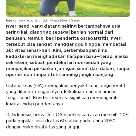
Injeksi Sekretom untuk Atasi Nyeri Sendi
Nyeri sendi yang datang seiring bertambahnya usia
sering kali dianggap sebagai bagian normal dari
penuaan. Namun, bagi penderita osteoartritis, nyeri
tersebut bisa sangat mengganggu hingga membatasi
aktivitas sehari-hari. Kini, perkembangan ilmu
kedokteran menghadirkan harapan baru—terapi injeksi
sekretom, sebuah pendekatan non-bedah yang
menjanjikan perbaikan jaringan sendi dari dalam, tanpa
operasi dan tanpa efek samping jangka panjang.
Osteoartritis (OA) merupakan penyakit sendi degeneratif
yang ditandai dengan nyeri, kekakuan, dan penurunan
fungsi sendi. Kondisi ini secara signifikan memengaruhi
kualitas hidup penderitanya.
Di Indonesia, prevalensi OA diperkirakan akan melebihi 20%
pada populasi usia di atas 60 tahun pada tahun 2050,
dengan risiko disabilitas yang tinggi.