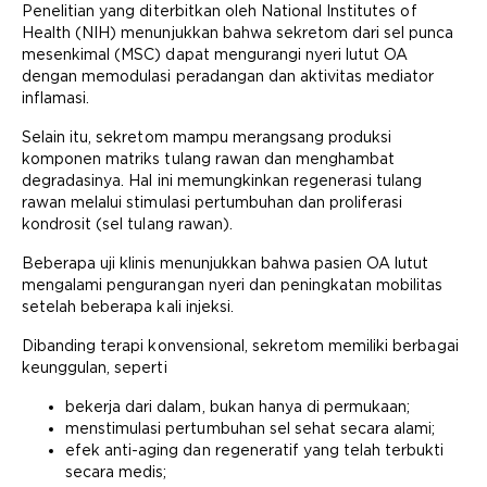
Penelitian yang diterbitkan oleh National Institutes of
Health (NIH) menunjukkan bahwa sekretom dari sel punca
mesenkimal (MSC) dapat mengurangi nyeri lutut OA
dengan memodulasi peradangan dan aktivitas mediator
inflamasi.
Selain itu, sekretom mampu merangsang produksi
komponen matriks tulang rawan dan menghambat
degradasinya. Hal ini memungkinkan regenerasi tulang
rawan melalui stimulasi pertumbuhan dan proliferasi
kondrosit (sel tulang rawan).
Beberapa uji klinis menunjukkan bahwa pasien OA lutut
mengalami pengurangan nyeri dan peningkatan mobilitas
setelah beberapa kali injeksi.
Dibanding terapi konvensional, sekretom memiliki berbagai
keunggulan, seperti
bekerja dari dalam, bukan hanya di permukaan;
menstimulasi pertumbuhan sel sehat secara alami;
efek anti-aging dan regeneratif yang telah terbukti
secara medis;