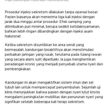
ringan dibandingkan injeksi asam hialuronat.&nbsp;
Prosedur injeksi sekretom dilakukan tanpa operasi besar.
Pasien biasanya akan menerima tiga kali injeksi dengan
jarak dua minggu antar prosedur. Efek samping yang
ditimbulkan pun minimal, berupa sedikit ketidaknyamanan,
bahkan lebih ringan dibandingkan dengan injeksi asam
hialuronat.
Ketika sekretom disuntikkan ke area sendi yang
bermasalah, kandungan bioaktifnya akan menstimulasi
perbaikan jaringan yang rusak, terutama pada tulang rawan
yang secara alami sulit diperbaiki. Ia juga menghentikan
peradangan kronis yang menjadi penyebab utama nyeri dan
pembengkakan.
Kandungan ini akan mengaktifkan sistem imun dan sel
tubuh lain untuk mempercepat penyembuhan. Sejumlah uji
klinis menunjukkan bahwa pasien dengan nyeri lutut kronis
mengalami peningkatan mobilitas dan penurunan nyeri yang
signifikan setelah beberapa kali terapi sekretom.