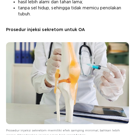
hasil lebih alami dan tahan lama;
tanpa sel hidup, sehingga tidak memicu penolakan
tubuh.
Prosedur injeksi sekretom untuk OA
Prosedur injeksi sekretom memiliki efek samping minimal, bahkan lebih