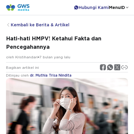
Hubungi Kami
Menu
ID
Kembali ke Berita & Artikel
Hati-hati HMPV! Ketahui Fakta dan
Pencegahannya
oleh
Kristihandari
7 bulan yang lalu
Bagikan artikel ini
Ditinjau oleh
dr. Muthia Trisa Nindita