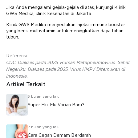
Jika Anda mengalami gejala-gejala di atas, kunjungi Klinik
GWS Medika, klinik kesehatan di Jakarta.
Klinik GWS Medika menyediakan injeksi immune booster
yang berisi multivitamin untuk meningkatkan daya tahan
tubuh.
Referensi
CDC. Diakses pada 2025. Human Metapneumovirus. Sehat
Negeriku. Diakses pada 2025. Virus HMPV Ditemukan di
Indonesia.
Artikel Terkait
5 bulan yang lalu
Super Flu: Flu Varian Baru?
7 bulan yang lalu
Cara Cegah Demam Berdarah