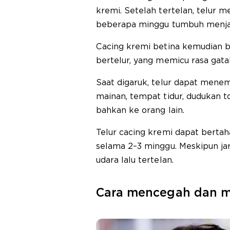
kremi. Setelah tertelan, telur m
beberapa minggu tumbuh menjad
Cacing kremi betina kemudian b
bertelur, yang memicu rasa gatal
Saat digaruk, telur dapat menemp
mainan, tempat tidur, dudukan t
bahkan ke orang lain.
Telur cacing kremi dapat berta
selama 2–3 minggu. Meskipun jar
udara lalu tertelan.
Cara mencegah dan m