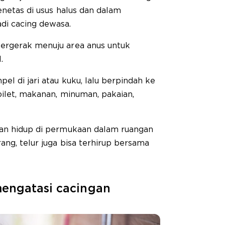
enetas di usus halus dan dalam
i cacing dewasa.
ergerak menuju area anus untuk
.
el di jari atau kuku, lalu berpindah ke
oilet, makanan, minuman, pakaian,
han hidup di permukaan dalam ruangan
ang, telur juga bisa terhirup bersama
engatasi cacingan