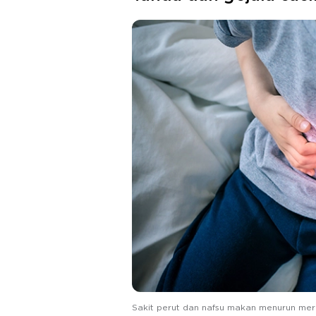
Sakit perut dan nafsu makan menurun me