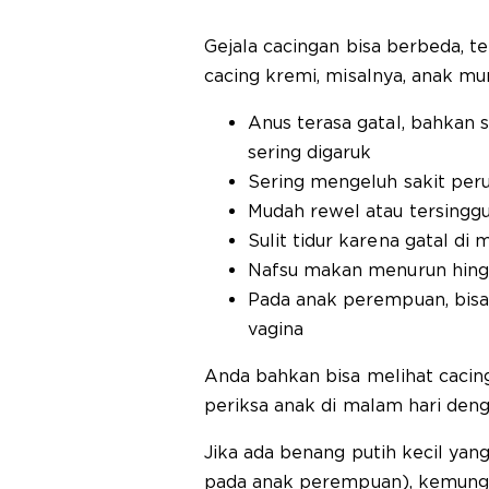
Gejala cacingan bisa berbeda, te
cacing kremi, misalnya, anak m
Anus terasa gatal, bahkan
sering digaruk
Sering mengeluh sakit per
Mudah rewel atau tersingg
Sulit tidur karena gatal di 
Nafsu makan menurun hingg
Pada anak perempuan, bisa
vagina
Anda bahkan bisa melihat cacing
periksa anak di malam hari deng
Jika ada benang putih kecil yang
pada anak perempuan), kemungki