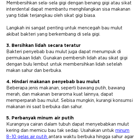
Membersihkan sela-sela gigi dengan benang gigi atau sikat
interdental dapat membantu menghilangkan sisa makanan
yang tidak terjangkau oleh sikat gigi biasa.
Langkah ini sangat penting untuk mencegah bau mulut
akibat bakteri yang berkembang di sela gigi.
3. Bersihkan lidah secara teratur
Bakteri penyebab bau mulut juga dapat menumpuk di
permukaan lidah. Gunakan pembersih lidah atau sikat gigi
dengan bulu lembut untuk membersihkan lidah setelah
makan sahur dan berbuka.
4. Hindari makanan penyebab bau mulut
Beberapa jenis makanan, seperti bawang putih, bawang
merah, dan makanan beraroma kuat lainnya, dapat
memperparah bau mulut. Sebisa mungkin, kurangi konsumsi
makanan ini saat berbuka dan sahur.
5. Perbanyak minum air putih
Kurangnya cairan dalam tubuh dapat menyebabkan mulut
kering dan memicu bau tak sedap. Usahakan untuk
minum
8–10 gelas air putih
antara waktu berbuka hingga sahur agar