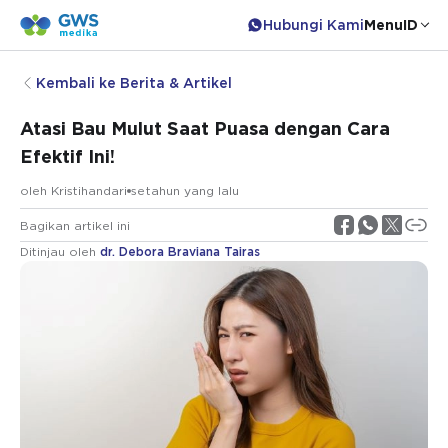
Hubungi Kami
Menu
ID
Kembali ke Berita & Artikel
Atasi Bau Mulut Saat Puasa dengan Cara
Efektif Ini!
oleh
Kristihandari
setahun yang lalu
Bagikan artikel ini
Ditinjau oleh
dr. Debora Braviana Tairas