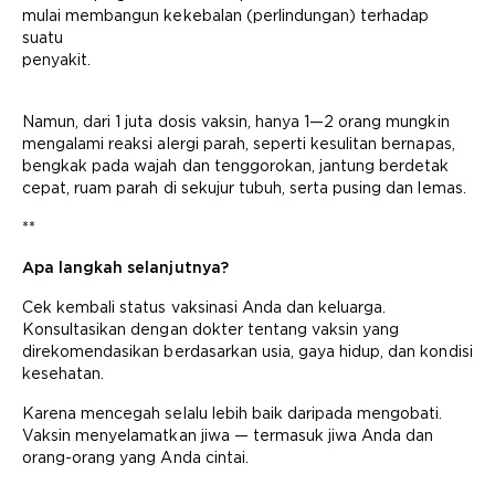
mulai membangun kekebalan (perlindungan) terhadap
suatu
penyakit.
Namun, dari 1 juta dosis vaksin, hanya 1—2 orang mungkin
mengalami reaksi alergi parah, seperti kesulitan bernapas,
bengkak pada wajah dan tenggorokan, jantung berdetak
cepat, ruam parah di sekujur tubuh, serta pusing dan lemas.
**
Apa langkah selanjutnya?
Cek kembali status vaksinasi Anda dan keluarga.
Konsultasikan dengan dokter tentang vaksin yang
direkomendasikan berdasarkan usia, gaya hidup, dan kondisi
kesehatan.
Karena mencegah selalu lebih baik daripada mengobati.
Vaksin menyelamatkan jiwa — termasuk jiwa Anda dan
orang-orang yang Anda cintai.