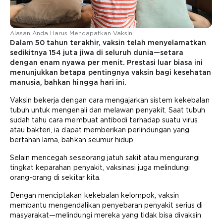
Alasan Anda Harus Mendapatkan Vaksin
Dalam 50 tahun terakhir, vaksin telah menyelamatkan
sedikitnya 154 juta jiwa di seluruh dunia—setara
dengan enam nyawa per menit. Prestasi luar biasa ini
menunjukkan betapa pentingnya vaksin bagi kesehatan
manusia, bahkan hingga hari ini.
Vaksin bekerja dengan cara mengajarkan sistem kekebalan
tubuh untuk mengenali dan melawan penyakit. Saat tubuh
sudah tahu cara membuat antibodi terhadap suatu virus
atau bakteri, ia dapat memberikan perlindungan yang
bertahan lama, bahkan seumur hidup.
Selain mencegah seseorang jatuh sakit atau mengurangi
tingkat keparahan penyakit, vaksinasi juga melindungi
orang-orang di sekitar kita.
Dengan menciptakan kekebalan kelompok, vaksin
membantu mengendalikan penyebaran penyakit serius di
masyarakat—melindungi mereka yang tidak bisa divaksin