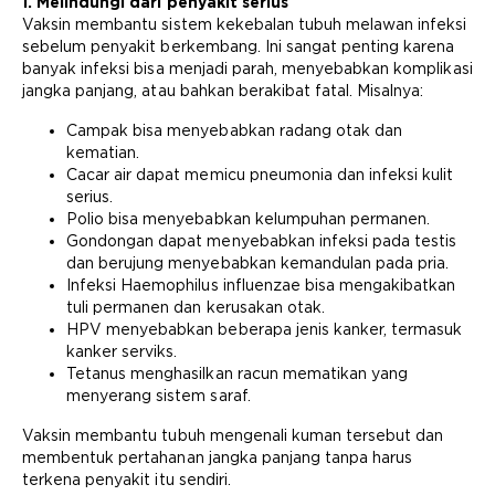
1. Melindungi dari penyakit serius
Vaksin membantu sistem kekebalan tubuh melawan infeksi
sebelum penyakit berkembang. Ini sangat penting karena
banyak infeksi bisa menjadi parah, menyebabkan komplikasi
jangka panjang, atau bahkan berakibat fatal. Misalnya:
Campak bisa menyebabkan radang otak dan
kematian.
Cacar air dapat memicu pneumonia dan infeksi kulit
serius.
Polio bisa menyebabkan kelumpuhan permanen.
Gondongan dapat menyebabkan infeksi pada testis
dan berujung menyebabkan kemandulan pada pria.
Infeksi Haemophilus influenzae bisa mengakibatkan
tuli permanen dan kerusakan otak.
HPV menyebabkan beberapa jenis kanker, termasuk
kanker serviks.
Tetanus menghasilkan racun mematikan yang
menyerang sistem saraf.
Vaksin membantu tubuh mengenali kuman tersebut dan
membentuk pertahanan jangka panjang tanpa harus
terkena penyakit itu sendiri.