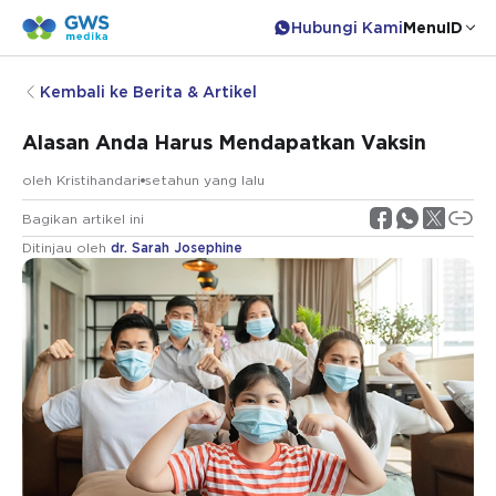
Hubungi Kami
Menu
ID
Kembali ke Berita & Artikel
Alasan Anda Harus Mendapatkan Vaksin
oleh
Kristihandari
setahun yang lalu
Bagikan artikel ini
Ditinjau oleh
dr. Sarah Josephine