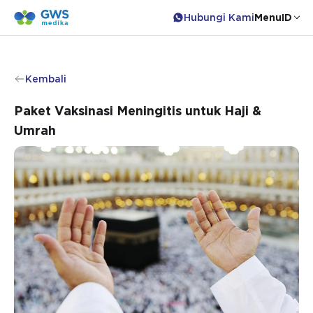
Hubungi Kami
Menu
ID
Kembali
Paket Vaksinasi Meningitis untuk Haji &
Umrah