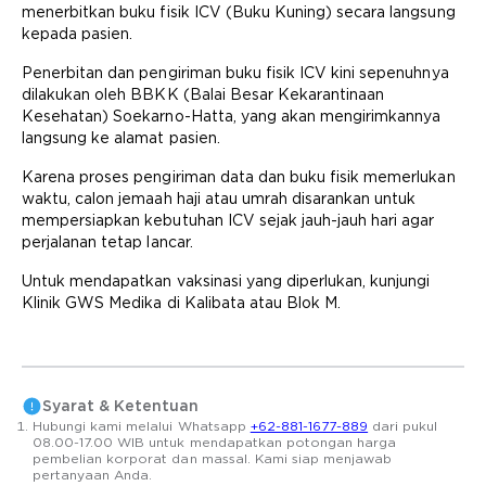
menerbitkan buku fisik ICV (Buku Kuning) secara langsung
kepada pasien.
Penerbitan dan pengiriman buku fisik ICV kini sepenuhnya
dilakukan oleh BBKK (Balai Besar Kekarantinaan
Kesehatan) Soekarno-Hatta, yang akan mengirimkannya
langsung ke alamat pasien.
Karena proses pengiriman data dan buku fisik memerlukan
waktu, calon jemaah haji atau umrah disarankan untuk
mempersiapkan kebutuhan ICV sejak jauh-jauh hari agar
perjalanan tetap lancar.
Untuk mendapatkan vaksinasi yang diperlukan, kunjungi
Klinik GWS Medika di Kalibata atau Blok M.
Syarat & Ketentuan
Hubungi kami melalui Whatsapp
+62-881-1677-889
dari pukul
08.00-17.00 WIB untuk mendapatkan potongan harga
pembelian korporat dan massal. Kami siap menjawab
pertanyaan Anda.