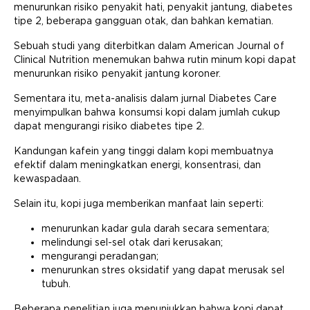
menurunkan risiko penyakit hati, penyakit jantung, diabetes
tipe 2, beberapa gangguan otak, dan bahkan kematian.
Sebuah studi yang diterbitkan dalam American Journal of
Clinical Nutrition menemukan bahwa rutin minum kopi dapat
menurunkan risiko penyakit jantung koroner.
Sementara itu, meta-analisis dalam jurnal Diabetes Care
menyimpulkan bahwa konsumsi kopi dalam jumlah cukup
dapat mengurangi risiko diabetes tipe 2.
Kandungan kafein yang tinggi dalam kopi membuatnya
efektif dalam meningkatkan energi, konsentrasi, dan
kewaspadaan.
Selain itu, kopi juga memberikan manfaat lain seperti:
menurunkan kadar gula darah secara sementara;
melindungi sel-sel otak dari kerusakan;
mengurangi peradangan;
menurunkan stres oksidatif yang dapat merusak sel
tubuh.
Beberapa penelitian juga menunjukkan bahwa kopi dapat