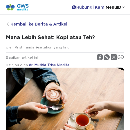
Hubungi Kami
Menu
ID
Kembali ke Berita & Artikel
Mana Lebih Sehat: Kopi atau Teh?
oleh
Kristihandari
setahun yang lalu
Bagikan artikel ini
Ditinjau oleh
dr. Muthia Trisa Nindita