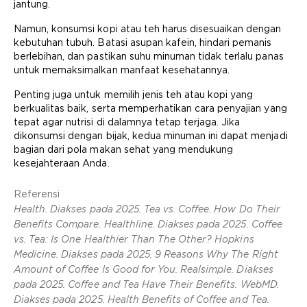
jantung.
Namun, konsumsi kopi atau teh harus disesuaikan dengan
kebutuhan tubuh. Batasi asupan kafein, hindari pemanis
berlebihan, dan pastikan suhu minuman tidak terlalu panas
untuk memaksimalkan manfaat kesehatannya.
Penting juga untuk memilih jenis teh atau kopi yang
berkualitas baik, serta memperhatikan cara penyajian yang
tepat agar nutrisi di dalamnya tetap terjaga. Jika
dikonsumsi dengan bijak, kedua minuman ini dapat menjadi
bagian dari pola makan sehat yang mendukung
kesejahteraan Anda.
Referensi
Health. Diakses pada 2025. Tea vs. Coffee. How Do Their
Benefits Compare. Healthline. Diakses pada 2025. Coffee
vs. Tea: Is One Healthier Than The Other? Hopkins
Medicine. Diakses pada 2025. 9 Reasons Why The Right
Amount of Coffee Is Good for You. Realsimple. Diakses
pada 2025. Coffee and Tea Have Their Benefits. WebMD.
Diakses pada 2025. Health Benefits of Coffee and Tea.