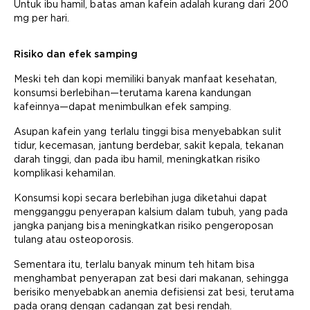
Untuk ibu hamil, batas aman kafein adalah kurang dari 200
mg per hari.
Risiko dan efek samping
Meski teh dan kopi memiliki banyak manfaat kesehatan,
konsumsi berlebihan—terutama karena kandungan
kafeinnya—dapat menimbulkan efek samping.
Asupan kafein yang terlalu tinggi bisa menyebabkan sulit
tidur, kecemasan, jantung berdebar, sakit kepala, tekanan
darah tinggi, dan pada ibu hamil, meningkatkan risiko
komplikasi kehamilan.
Konsumsi kopi secara berlebihan juga diketahui dapat
mengganggu penyerapan kalsium dalam tubuh, yang pada
jangka panjang bisa meningkatkan risiko pengeroposan
tulang atau osteoporosis.
Sementara itu, terlalu banyak minum teh hitam bisa
menghambat penyerapan zat besi dari makanan, sehingga
berisiko menyebabkan anemia defisiensi zat besi, terutama
pada orang dengan cadangan zat besi rendah.