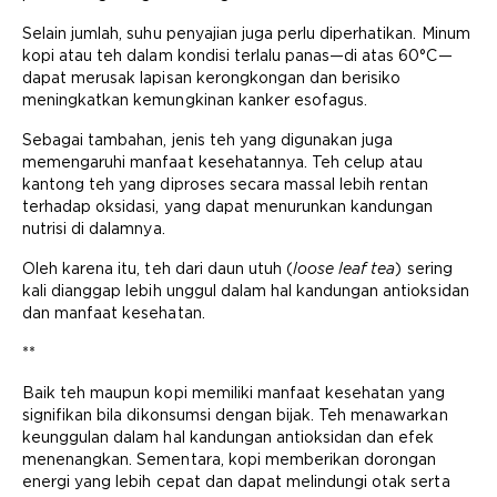
Selain jumlah, suhu penyajian juga perlu diperhatikan. Minum
kopi atau teh dalam kondisi terlalu panas—di atas 60°C—
dapat merusak lapisan kerongkongan dan berisiko
meningkatkan kemungkinan kanker esofagus.
Sebagai tambahan, jenis teh yang digunakan juga
memengaruhi manfaat kesehatannya. Teh celup atau
kantong teh yang diproses secara massal lebih rentan
terhadap oksidasi, yang dapat menurunkan kandungan
nutrisi di dalamnya.
Oleh karena itu, teh dari daun utuh (
loose leaf tea
) sering
kali dianggap lebih unggul dalam hal kandungan antioksidan
dan manfaat kesehatan.
**
Baik teh maupun kopi memiliki manfaat kesehatan yang
signifikan bila dikonsumsi dengan bijak. Teh menawarkan
keunggulan dalam hal kandungan antioksidan dan efek
menenangkan. Sementara, kopi memberikan dorongan
energi yang lebih cepat dan dapat melindungi otak serta