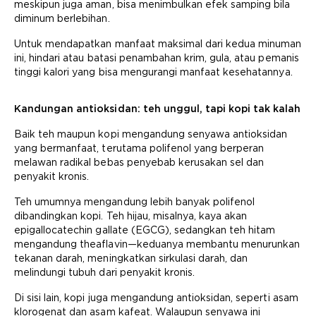
meskipun juga aman, bisa menimbulkan efek samping bila
diminum berlebihan.
Untuk mendapatkan manfaat maksimal dari kedua minuman
ini, hindari atau batasi penambahan krim, gula, atau pemanis
tinggi kalori yang bisa mengurangi manfaat kesehatannya.
Kandungan antioksidan: teh unggul, tapi kopi tak kalah
Baik teh maupun kopi mengandung senyawa antioksidan
yang bermanfaat, terutama polifenol yang berperan
melawan radikal bebas penyebab kerusakan sel dan
penyakit kronis.
Teh umumnya mengandung lebih banyak polifenol
dibandingkan kopi. Teh hijau, misalnya, kaya akan
epigallocatechin gallate (EGCG), sedangkan teh hitam
mengandung theaflavin—keduanya membantu menurunkan
tekanan darah, meningkatkan sirkulasi darah, dan
melindungi tubuh dari penyakit kronis.
Di sisi lain, kopi juga mengandung antioksidan, seperti asam
klorogenat dan asam kafeat. Walaupun senyawa ini