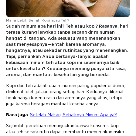
Mana Lebih Sehat: Kopi atau Teh?
Sudah minum apa hari ini? Teh atau kopi? Rasanya, hari
terasa kurang lengkap tanpa secangkir minuman
hangat di tangan. Ada sesuatu yang menenangkan
saat menyesapnya—entah karena aromanya,
hangatnya, atau sekadar rutinitas yang menenangkan.
Tapi, pernahkah Anda bertanya-tanya: apakah
kebiasaan minum teh atau kopi ini sebenarnya baik
untuk kesehatan? Keduanya memang punya cita rasa,
aroma, dan manfaat kesehatan yang berbeda.
Kopi dan teh adalah dua minuman paling populer di dunia,
dinikmati oleh jutaan orang setiap hari. Keduanya dikenal
tidak hanya karena rasa dan aromanya yang khas, tetapi
juga karena beragam manfaat kesehatannya.
Baca juga
:
Setelah Makan, Sebaiknya Minum Apa ya?
Sejumlah penelitian menunjukkan bahwa konsumsi kopi
atau teh secara rutin dapat membantu menurunkan risiko