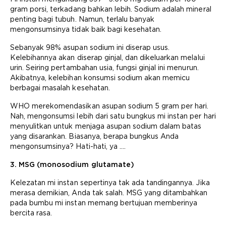
gram porsi, terkadang bahkan lebih. Sodium adalah mineral
penting bagi tubuh. Namun, terlalu banyak
mengonsumsinya tidak baik bagi kesehatan.
Sebanyak 98% asupan sodium ini diserap usus.
Kelebihannya akan diserap ginjal, dan dikeluarkan melalui
urin. Seiring pertambahan usia, fungsi ginjal ini menurun.
Akibatnya, kelebihan konsumsi sodium akan memicu
berbagai masalah kesehatan.
WHO merekomendasikan asupan sodium 5 gram per hari.
Nah, mengonsumsi lebih dari satu bungkus mi instan per hari
menyulitkan untuk menjaga asupan sodium dalam batas
yang disarankan. Biasanya, berapa bungkus Anda
mengonsumsinya? Hati-hati, ya ….
3. MSG (monosodium glutamate)
Kelezatan mi instan sepertinya tak ada tandingannya. Jika
merasa demikian, Anda tak salah. MSG yang ditambahkan
pada bumbu mi instan memang bertujuan memberinya
bercita rasa.