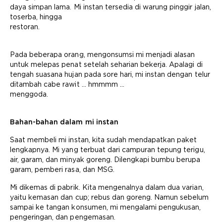
daya simpan lama. Mi instan tersedia di warung pinggir jalan,
toserba, hingga
restoran.
Pada beberapa orang, mengonsumsi mi menjadi alasan
untuk melepas penat setelah seharian bekerja. Apalagi di
tengah suasana hujan pada sore hari, mi instan dengan telur
ditambah cabe rawit … hmmmm …
menggoda.
Bahan-bahan dalam mi instan
Saat membeli mi instan, kita sudah mendapatkan paket
lengkapnya. Mi yang terbuat dari campuran tepung terigu,
air, garam, dan minyak goreng. Dilengkapi bumbu berupa
garam, pemberi rasa, dan MSG.
Mi dikemas di pabrik. Kita mengenalnya dalam dua varian,
yaitu kemasan dan cup; rebus dan goreng. Namun sebelum
sampai ke tangan konsumen, mi mengalami pengukusan,
pengeringan, dan pengemasan.