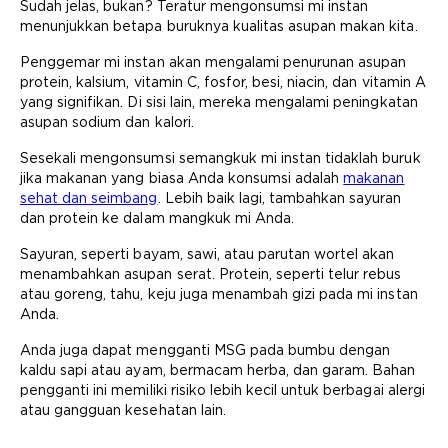
Sudah jelas, bukan? Teratur mengonsumsi mi instan
menunjukkan betapa buruknya kualitas asupan makan kita.
Penggemar mi instan akan mengalami penurunan asupan
protein, kalsium, vitamin C, fosfor, besi, niacin, dan vitamin A
yang signifikan. Di sisi lain, mereka mengalami peningkatan
asupan sodium dan kalori.
Sesekali mengonsumsi semangkuk mi instan tidaklah buruk
jika makanan yang biasa Anda konsumsi adalah
makanan
sehat dan seimbang
. Lebih baik lagi, tambahkan sayuran
dan protein ke dalam mangkuk mi Anda.
Sayuran, seperti bayam, sawi, atau parutan wortel akan
menambahkan asupan serat. Protein, seperti telur rebus
atau goreng, tahu, keju juga menambah gizi pada mi instan
Anda.
Anda juga dapat mengganti MSG pada bumbu dengan
kaldu sapi atau ayam, bermacam herba, dan garam. Bahan
pengganti ini memiliki risiko lebih kecil untuk berbagai alergi
atau gangguan kesehatan lain.