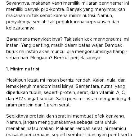
Sayangnya, makanan yang memiliki miliaran penggemar ini
memiliki banyak pro-kontra. Banyak yang menyimpulkan
makanan ini tak sehat karena minim nutrisi. Namun,
penyukanya seolah tak peduli karena kepraktisan dan
kelezatannya.
Bagaimana menyikapinya? Tak salah kok mengonsumsi mi
instan. Yang penting, masih dalam batas wajar. Dampak
buruk mi instan akan muncul bila mengonsumsinya hampir
setiap hari. Mengapa? Berikut penjelasannya.
1. Minim nutrisi
Meskipun lezat, mi instan bergizi rendah. Kalori, gula, dan
lemak jenuh mendominasi isinya. Sementara, nutrisi yang
diperlukan tubuh, seperti protein, serat, dan vitamin A, C,
dan B12 sangat sedikit. Satu porsi mi instan mengandung 4
gram protein dan 1 gram serat.
Sedikitnya protein dan serat ini membuat efek kenyang.
Namun, jangan menggunakannya sebagai cara untuk
menahan nafsu makan. Makanan rendah serat ini memicu
masalah pencernaan, seperti sembelit dan nyeri perut serta