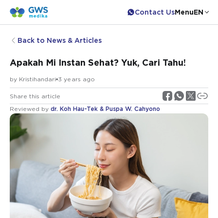
Contact Us
Menu
EN
Back to News & Articles
Apakah Mi Instan Sehat? Yuk, Cari Tahu!
by
Kristihandari
3 years ago
Share this article
Reviewed by
dr. Koh Hau-Tek & Puspa W. Cahyono