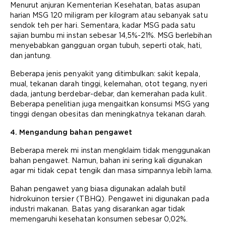
Menurut anjuran Kementerian Kesehatan, batas asupan
harian MSG 120 miligram per kilogram atau sebanyak satu
sendok teh per hari. Sementara, kadar MSG pada satu
sajian bumbu mi instan sebesar 14,5%-21%. MSG berlebihan
menyebabkan gangguan organ tubuh, seperti otak, hati,
dan jantung.
Beberapa jenis penyakit yang ditimbulkan: sakit kepala,
mual, tekanan darah tinggi, kelemahan, otot tegang, nyeri
dada, jantung berdebar-debar, dan kemerahan pada kulit.
Beberapa penelitian juga mengaitkan konsumsi MSG yang
tinggi dengan obesitas dan meningkatnya tekanan darah.
4. Mengandung bahan pengawet
Beberapa merek mi instan mengklaim tidak menggunakan
bahan pengawet. Namun, bahan ini sering kali digunakan
agar mi tidak cepat tengik dan masa simpannya lebih lama.
Bahan pengawet yang biasa digunakan adalah butil
hidrokuinon tersier (TBHQ). Pengawet ini digunakan pada
industri makanan. Batas yang disarankan agar tidak
memengaruhi kesehatan konsumen sebesar 0,02%.