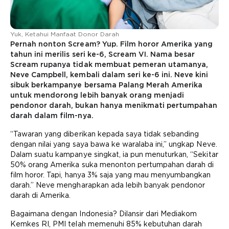
Yuk, Ketahui Manfaat Donor Darah
Pernah nonton Scream? Yup. Film horor Amerika yang
tahun ini merilis seri ke-6, Scream VI. Nama besar
Scream rupanya tidak membuat pemeran utamanya,
Neve Campbell, kembali dalam seri ke-6 ini. Neve kini
sibuk berkampanye bersama Palang Merah Amerika
untuk mendorong lebih banyak orang menjadi
pendonor darah, bukan hanya menikmati pertumpahan
darah dalam film-nya.
“Tawaran yang diberikan kepada saya tidak sebanding
dengan nilai yang saya bawa ke waralaba ini,” ungkap Neve.
Dalam suatu kampanye singkat, ia pun menuturkan, “Sekitar
50% orang Amerika suka menonton pertumpahan darah di
film horor. Tapi, hanya 3% saja yang mau menyumbangkan
darah.” Neve mengharapkan ada lebih banyak pendonor
darah di Amerika.
Bagaimana dengan Indonesia? Dilansir dari Mediakom
Kemkes RI, PMI telah memenuhi 85% kebutuhan darah