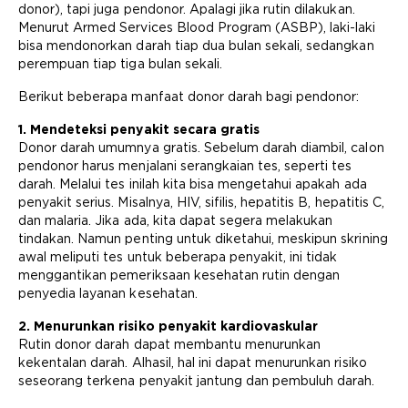
donor), tapi juga pendonor. Apalagi jika rutin dilakukan.
Menurut Armed Services Blood Program (ASBP), laki-laki
bisa mendonorkan darah tiap dua bulan sekali, sedangkan
perempuan tiap tiga bulan sekali.
Berikut beberapa manfaat donor darah bagi pendonor:
1. Mendeteksi penyakit secara gratis
Donor darah umumnya gratis. Sebelum darah diambil, calon
pendonor harus menjalani serangkaian tes, seperti tes
darah. Melalui tes inilah kita bisa mengetahui apakah ada
penyakit serius. Misalnya, HIV, sifilis, hepatitis B, hepatitis C,
dan malaria. Jika ada, kita dapat segera melakukan
tindakan. Namun penting untuk diketahui, meskipun skrining
awal meliputi tes untuk beberapa penyakit, ini tidak
menggantikan pemeriksaan kesehatan rutin dengan
penyedia layanan kesehatan.
2. Menurunkan risiko penyakit kardiovaskular
Rutin donor darah dapat membantu menurunkan
kekentalan darah. Alhasil, hal ini dapat menurunkan risiko
seseorang terkena penyakit jantung dan pembuluh darah.