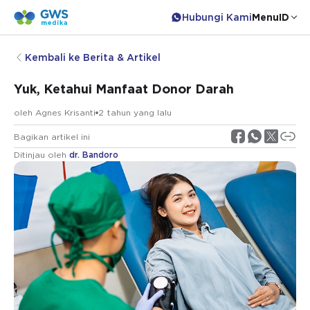
Hubungi Kami
Menu
ID
Kembali ke Berita & Artikel
Yuk, Ketahui Manfaat Donor Darah
oleh
Agnes Krisanti
2 tahun yang lalu
Bagikan artikel ini
Ditinjau oleh
dr. Bandoro