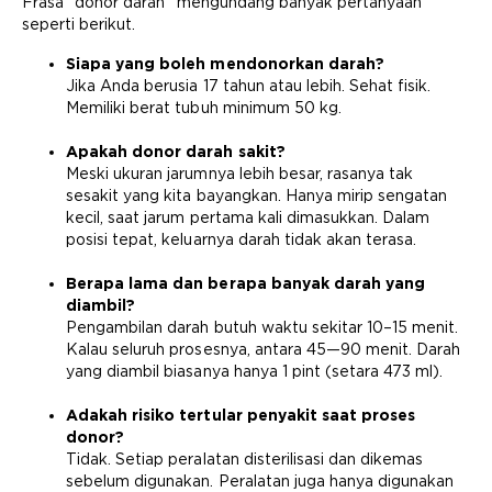
Frasa “donor darah” mengundang banyak pertanyaan
seperti berikut.
Siapa yang boleh mendonorkan darah?
Jika Anda berusia 17 tahun atau lebih. Sehat fisik.
Memiliki berat tubuh minimum 50 kg.
Apakah donor darah sakit?
Meski ukuran jarumnya lebih besar, rasanya tak
sesakit yang kita bayangkan. Hanya mirip sengatan
kecil, saat jarum pertama kali dimasukkan. Dalam
posisi tepat, keluarnya darah tidak akan terasa.
Berapa lama dan berapa banyak darah yang
diambil?
Pengambilan darah butuh waktu sekitar 10–15 menit.
Kalau seluruh prosesnya, antara 45—90 menit. Darah
yang diambil biasanya hanya 1 pint (setara 473 ml).
Adakah risiko tertular penyakit saat proses
donor?
Tidak. Setiap peralatan disterilisasi dan dikemas
sebelum digunakan. Peralatan juga hanya digunakan