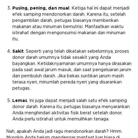
Pusing, pening, dan mual
. Ketiga hal ini dapat menjadi
efek samping mendonorkan darah. Karena itu, setelah
pengambilan darah, petugas biasanya memberikan
makanan atau minuman bernutrisi. Manfaatkan waktu
istirahat dengan mengonsumsi makanan dan minuman
itu.
Sakit
. Seperti yang telah dikatakan sebelumnya, proses
donor darah umumnya tidak sesakit yang Anda
bayangkan. Ketidaknyamanan umumnya hanya dirasakan
pada saat awal jarum masuk, dan saat pengeluaran jarum
dari pembuluh darah. Jika bekas suntikan jarum masih
terasa nyeri, minumlah pereda nyeri yang disarankan
petugas.
Lemas
. Ini juga dapat menjadi salah satu efek samping
donor darah. Karena itu, petugas biasanya menyarankan
Anda menghindari aktivitas fisik berat setelah donor.
Anda perlu istirahat untuk memulihkan tenaga.
Nah, apakah Anda jadi ragu mendonorkan darah? Hmm.
Mungkin Anda belum mendengar manfaat luar biasa di