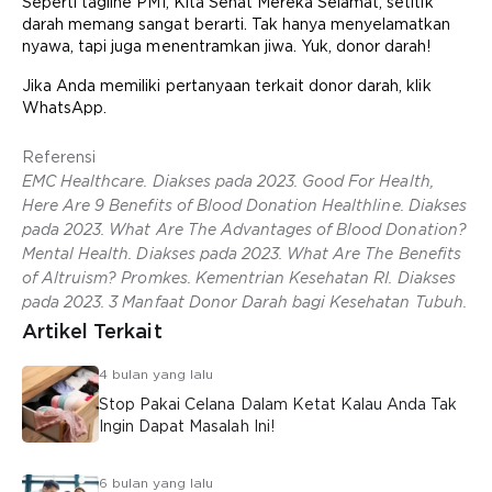
Seperti tagline PMI, Kita Sehat Mereka Selamat, setitik
darah memang sangat berarti. Tak hanya menyelamatkan
nyawa, tapi juga menentramkan jiwa. Yuk, donor darah!
Jika Anda memiliki pertanyaan terkait donor darah, klik
WhatsApp.
Referensi
EMC Healthcare. Diakses pada 2023. Good For Health,
Here Are 9 Benefits of Blood Donation Healthline. Diakses
pada 2023. What Are The Advantages of Blood Donation?
Mental Health. Diakses pada 2023. What Are The Benefits
of Altruism? Promkes. Kementrian Kesehatan RI. Diakses
pada 2023. 3 Manfaat Donor Darah bagi Kesehatan Tubuh.
Artikel Terkait
4 bulan yang lalu
Stop Pakai Celana Dalam Ketat Kalau Anda Tak
Ingin Dapat Masalah Ini!
6 bulan yang lalu