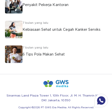
Penyakit Pekerja Kantoran
7 bulan yang lalu
Kebiasaan Sehat untuk Cegah Kanker Serviks
7 bulan yang lalu
6 Tips Pola Makan Sehat
Sinarmas Land Plaza Tower 1, 10th Floor, Jl. M. H. Thamrin No.51 -
DKI Jakarta, 10350
Copyright ©
2026
PT GWS Era Medika. All Rights Reserved.