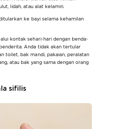
lut, lidah, atau alat kelamin.
t ditularkan ke bayi selama kehamilan
lalui kontak sehari-hari dengan benda-
penderita. Anda tidak akan tertular
n toilet, bak mandi, pakaian, peralatan
ang, atau bak yang sama dengan orang
 sifilis