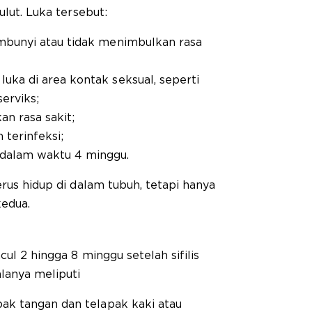
ulut. Luka tersebut:
embunyi atau tidak menimbulkan rasa
uka di area kontak seksual, seperti
serviks;
an rasa sakit;
terinfeksi;
dalam waktu 4 minggu.
erus hidup di dalam tubuh, tetapi hanya
kedua.
cul 2 hingga 8 minggu setelah sifilis
alanya meliputi
apak tangan dan telapak kaki atau