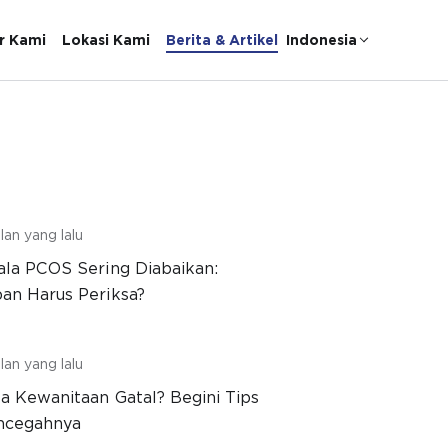
r Kami
Lokasi Kami
Berita & Artikel
Indonesia
lan yang lalu
ala PCOS Sering Diabaikan:
an Harus Periksa?
lan yang lalu
a Kewanitaan Gatal? Begini Tips
ncegahnya