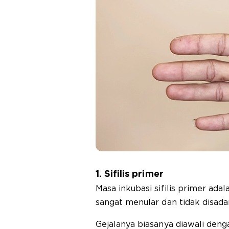
1. Sifilis primer
Masa inkubasi sifilis primer adalah
sangat menular dan tidak disada
Gejalanya biasanya diawali denga