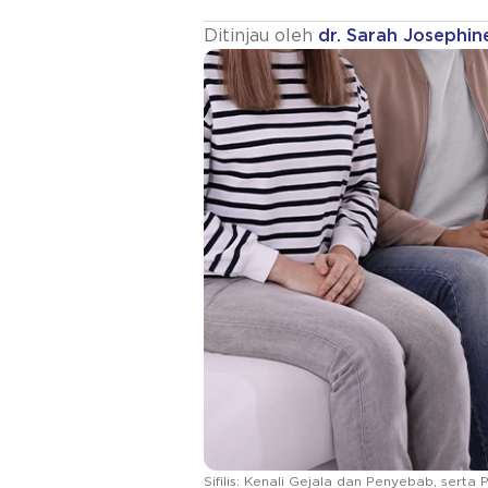
Ditinjau oleh
dr. Sarah Josephin
Sifilis: Kenali Gejala dan Penyebab, ser