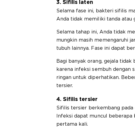
3. Sifilis laten
Selama fase ini, bakteri sifilis 
Anda tidak memiliki tanda atau g
Selama tahap ini, Anda tidak menu
mungkin masih memengaruhi jantu
tubuh lainnya. Fase ini dapat b
Bagi banyak orang, gejala tidak
karena infeksi sembuh dengan se
ringan untuk diperhatikan. Beb
tersier.
4. Sifilis tersier
Sifilis tersier berkembang pada o
Infeksi dapat muncul beberapa b
pertama kali.