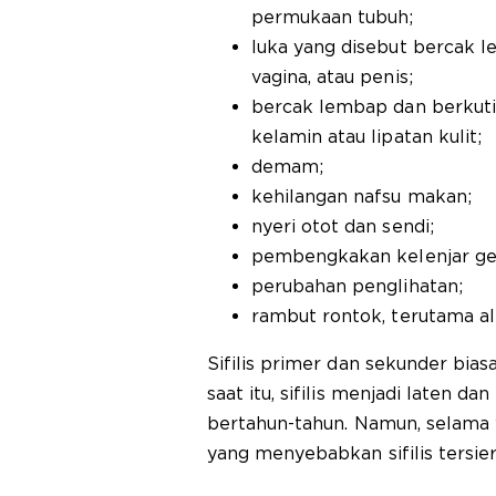
permukaan tubuh;
luka yang disebut bercak le
vagina, atau penis;
bercak lembap dan berkutil 
kelamin atau lipatan kulit;
demam;
kehilangan nafsu makan;
nyeri otot dan sendi;
pembengkakan kelenjar ge
perubahan penglihatan;
rambut rontok, terutama al
Sifilis primer dan sekunder bi
saat itu, sifilis menjadi laten d
bertahun-tahun. Namun, selama w
yang menyebabkan sifilis tersier