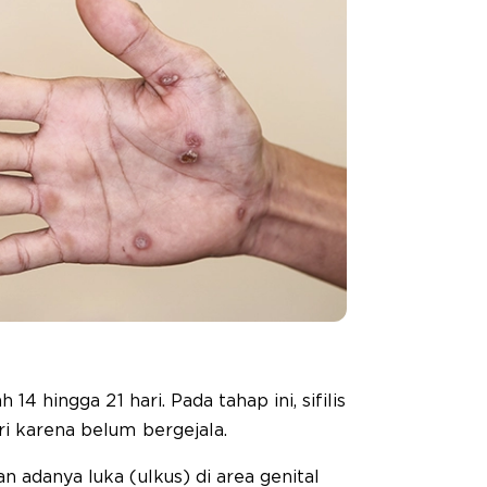
 14 hingga 21 hari. Pada tahap ini, sifilis
ri karena belum bergejala.
n adanya luka (ulkus) di area genital