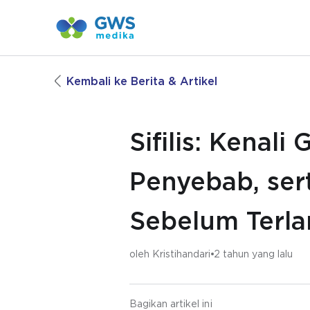
Kembali ke Berita & Artikel
Sifilis: Kenali
Penyebab, ser
Sebelum Terl
oleh
Kristihandari
2 tahun yang lalu
Bagikan artikel ini