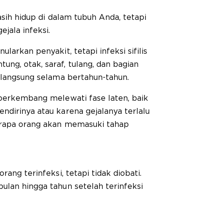
masih hidup di dalam tubuh Anda, tetapi
ejala infeksi.
larkan penyakit, tetapi infeksi sifilis
ng, otak, saraf, tulang, dan bagian
erlangsung selama bertahun-tahun.
 berkembang melewati fase laten, baik
ndirinya atau karena gejalanya terlalu
erapa orang akan memasuki tahap
rang terinfeksi, tetapi tidak diobati.
ulan hingga tahun setelah terinfeksi