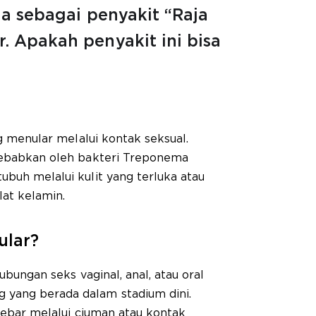
uga sebagai penyakit “Raja
. Apakah penyakit ini bisa
ng menular melalui kontak seksual.
isebabkan oleh bakteri Treponema
ubuh melalui kulit yang terluka atau
alat kelamin.
ular?
hubungan seks vaginal, anal, atau oral
 yang berada dalam stadium dini.
enyebar melalui ciuman atau kontak