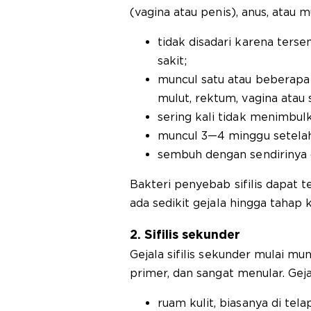
(vagina atau penis), anus, atau m
tidak disadari karena ters
sakit;
muncul satu atau beberapa l
mulut, rektum, vagina atau 
sering kali tidak menimbulk
muncul 3—4 minggu setelah 
sembuh dengan sendirinya 
Bakteri penyebab sifilis dapat t
ada sedikit gejala hingga tahap 
2. Sifilis sekunder
Gejala sifilis sekunder mulai mun
primer, dan sangat menular. Gej
ruam kulit, biasanya di tel