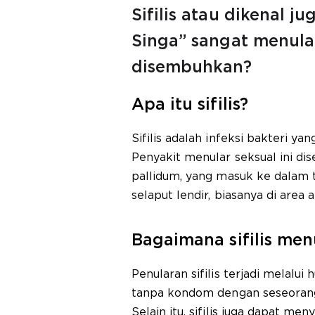
Sifilis atau dikenal j
Singa” sangat menular
disembuhkan?
Apa itu sifilis?
Sifilis adalah infeksi bakteri ya
Penyakit menular seksual ini d
pallidum, yang masuk ke dalam t
selaput lendir, biasanya di area 
Bagaimana sifilis men
Penularan sifilis terjadi melalui 
tanpa kondom dengan seseorang
Selain itu, sifilis juga dapat m