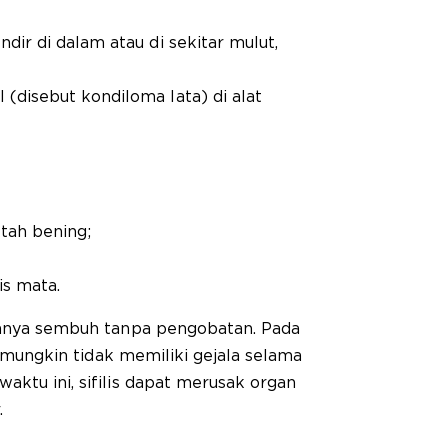
ndir di dalam atau di sekitar mulut,
(disebut kondiloma lata) di alat
tah bening;
is mata.
asanya sembuh tanpa pengobatan. Pada
an mungkin tidak memiliki gejala selama
aktu ini, sifilis dapat merusak organ
.