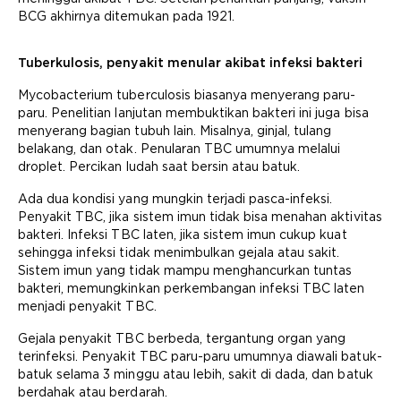
BCG akhirnya ditemukan pada 1921.
Tuberkulosis, penyakit menular akibat infeksi bakteri
Mycobacterium tuberculosis biasanya menyerang paru-
paru. Penelitian lanjutan membuktikan bakteri ini juga bisa
menyerang bagian tubuh lain. Misalnya, ginjal, tulang
belakang, dan otak. Penularan TBC umumnya melalui
droplet. Percikan ludah saat bersin atau batuk.
Ada dua kondisi yang mungkin terjadi pasca-infeksi.
Penyakit TBC, jika sistem imun tidak bisa menahan aktivitas
bakteri. Infeksi TBC laten, jika sistem imun cukup kuat
sehingga infeksi tidak menimbulkan gejala atau sakit.
Sistem imun yang tidak mampu menghancurkan tuntas
bakteri, memungkinkan perkembangan infeksi TBC laten
menjadi penyakit TBC.
Gejala penyakit TBC berbeda, tergantung organ yang
terinfeksi. Penyakit TBC paru-paru umumnya diawali batuk-
batuk selama 3 minggu atau lebih, sakit di dada, dan batuk
berdahak atau berdarah.