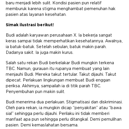
baru menjadi lebih sulit. Kondisi pasien pun relatif
memburuk karena stigma menghambat pemenuhan hak
pasien atas layanan kesehatan.
Simak ilustrasi berikut!
Budi adalah karyawan perusahaan X. Ia bekerja sangat
keras sampai tidak memperhatikan kesehatannya. Awalnya,
ia batuk-batuk. Setelah sebulan, batuk makin parah.
Dadanya sakit. Ia juga makin kurus.
Salah satu rekan Budi berkelakar Budi mungkin terkena
TBC. Namun, gurauan itu rupanya membuat yang lain
menjauhi Budi. Mereka takut tertular. Takut dijauhi. Takut
dipecat. Perlakuan lingkungan membuat Budi enggan
periksa. Akhirnya, sampailah ia di titik parah TBC.
Penyembuhan pun makin sulit.
Budi menerima dua perlakuan. Stigmatisasi dan diskriminasi.
Oleh para rekan, ia mungkin dicap “penyakitan” atau “bawa
sial” sehingga perlu dijauhi. Perilaku ini tidak memberi
manfaat apa pun sehingga perlu ditangkal. Demi pemulihan
pasien. Demi kemaslahatan bersama.