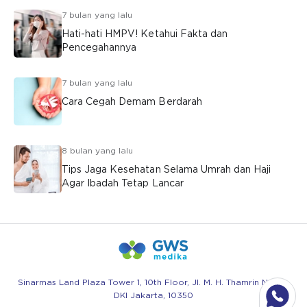
7 bulan yang lalu
Hati-hati HMPV! Ketahui Fakta dan
Pencegahannya
7 bulan yang lalu
Cara Cegah Demam Berdarah
8 bulan yang lalu
Tips Jaga Kesehatan Selama Umrah dan Haji
Agar Ibadah Tetap Lancar
Sinarmas Land Plaza Tower 1, 10th Floor, Jl. M. H. Thamrin No.51 -
DKI Jakarta, 10350