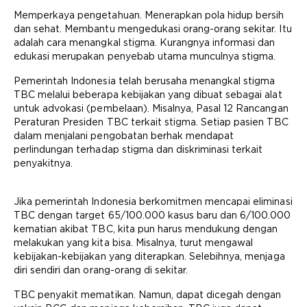
Memperkaya pengetahuan. Menerapkan pola hidup bersih
dan sehat. Membantu mengedukasi orang-orang sekitar. Itu
adalah cara menangkal stigma. Kurangnya informasi dan
edukasi merupakan penyebab utama munculnya stigma.
Pemerintah Indonesia telah berusaha menangkal stigma
TBC melalui beberapa kebijakan yang dibuat sebagai alat
untuk advokasi (pembelaan). Misalnya, Pasal 12 Rancangan
Peraturan Presiden TBC terkait stigma. Setiap pasien TBC
dalam menjalani pengobatan berhak mendapat
perlindungan terhadap stigma dan diskriminasi terkait
penyakitnya.
Jika pemerintah Indonesia berkomitmen mencapai eliminasi
TBC dengan target 65/100.000 kasus baru dan 6/100.000
kematian akibat TBC, kita pun harus mendukung dengan
melakukan yang kita bisa. Misalnya, turut mengawal
kebijakan-kebijakan yang diterapkan. Selebihnya, menjaga
diri sendiri dan orang-orang di sekitar.
TBC penyakit mematikan. Namun, dapat dicegah dengan