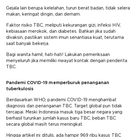
Gejala lain berupa kelelahan, turun berat badan, tidak selera
makan, keringat dingin, dan demam.
Faktor risiko TBC, meliputi kekurangan gizi, infeksi HIV,
kebiasaan merokok, dan diabetes. Bahkan jika sudah
divaksin, pastikan sistem imun senantiasa kuat, terutama
saat banyak bekerja.
Bagi wanita hamil, hati-hati! Lakukan pemeriksaan
menyeluruh jika memiliki riwayat kontak dengan penderita
TBC.
Pandemi COVID-19 memperburuk penanganan
tuberkulosis
Berdasarkan WHO, pandemi COVID-19 menghambat
diagnosis dan penanganan TBC. Target global pun tidak
tercapai. Meski Indonesia masuk tiga besar negara yang
berhasil turunkan jumlah kasus baru TBC, beban TBC
secara global masih terus meningkat.
Hingga artikel ini ditulis, ada hampir 969 ribu kasus TBC