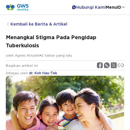
Hubungi Kami
Menu
ID
Kembali ke Berita & Artikel
Menangkal Stigma Pada Pengidap
Tuberkulosis
oleh
Agnes Krisanti
2 tahun yang lalu
Bagikan artikel ini
Ditinjau oleh
dr. Koh Hau-Tek