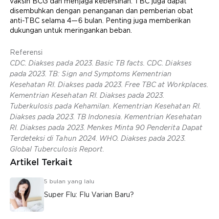
vaksin BCG dan menjaga kebersihan. TBC juga dapat
disembuhkan dengan penanganan dan pemberian obat
anti-TBC selama 4—6 bulan. Penting juga memberikan
dukungan untuk meringankan beban.
Referensi
CDC. Diakses pada 2023. Basic TB facts. CDC. Diakses
pada 2023. TB: Sign and Symptoms Kementrian
Kesehatan RI. Diakses pada 2023. Free TBC at Workplaces.
Kementrian Kesehatan RI. Diakses pada 2023.
Tuberkulosis pada Kehamilan. Kementrian Kesehatan RI.
Diakses pada 2023. TB Indonesia. Kementrian Kesehatan
RI. Diakses pada 2023. Menkes Minta 90 Penderita Dapat
Terdeteksi di Tahun 2024. WHO. Diakses pada 2023.
Global Tuberculosis Report.
Artikel Terkait
5 bulan yang lalu
Super Flu: Flu Varian Baru?