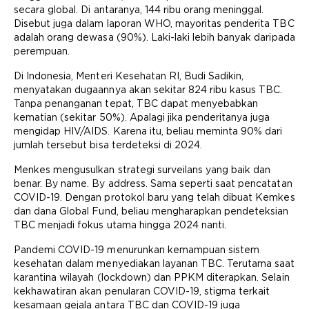
secara global. Di antaranya, 144 ribu orang meninggal.
Disebut juga dalam laporan WHO, mayoritas penderita TBC
adalah orang dewasa (90%). Laki-laki lebih banyak daripada
perempuan.
Di Indonesia, Menteri Kesehatan RI, Budi Sadikin,
menyatakan dugaannya akan sekitar 824 ribu kasus TBC.
Tanpa penanganan tepat, TBC dapat menyebabkan
kematian (sekitar 50%). Apalagi jika penderitanya juga
mengidap HIV/AIDS. Karena itu, beliau meminta 90% dari
jumlah tersebut bisa terdeteksi di 2024.
Menkes mengusulkan strategi surveilans yang baik dan
benar. By name. By address. Sama seperti saat pencatatan
COVID-19. Dengan protokol baru yang telah dibuat Kemkes
dan dana Global Fund, beliau mengharapkan pendeteksian
TBC menjadi fokus utama hingga 2024 nanti.
Pandemi COVID-19 menurunkan kemampuan sistem
kesehatan dalam menyediakan layanan TBC. Terutama saat
karantina wilayah (lockdown) dan PPKM diterapkan. Selain
kekhawatiran akan penularan COVID-19, stigma terkait
kesamaan gejala antara TBC dan COVID-19 juga