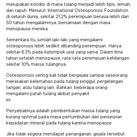
merupakan kondisi di mana tulang menjadi lebih tipis, lemah,
dan rapuh. Menurut International Osteoporosis Foundation,
di seluruh dunia, sekitar 21,2% perempuan berusia lebih dari
50 tahun mengalaminya, bersamaan dengan masa
menopause mereka.
Sementara itu, jumlah laki-laki yang mengalami
osteoporosis lebih sedikit dibanding perempuan. Hanya
sekitar 6,3% pada kelompok usia yang sama. Dalam lima
tahun setelah menopause, rata-rata perempuan kehilangan
sekitar 10% massa tulangnya.
Osteoporosis sering kali tidak bergejala sampai seseorang
merasakan kelemahan pada tulang pinggul, pergelangan
tangan, atau tulang lain. Bahkan, beberapa orang
mengalami patah tulang akibat penyakit
ini.
Penyebabnya adalah pembentukan massa tulang yang
kurang optimal pada masa pertumbuhan dan penurunan
kepadatan mineral pada tulang karena menopause.
Jika tidak segera mendapat penanganan, gejala tersebut