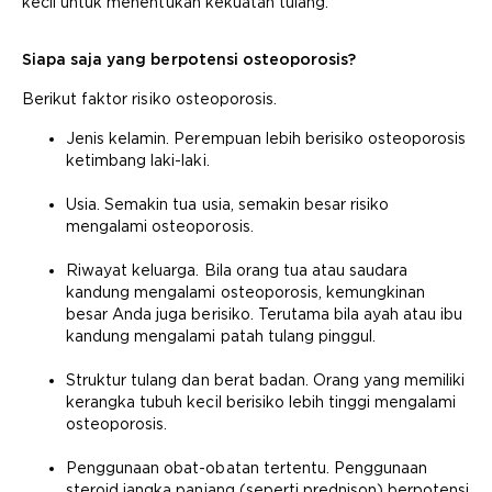
kecil untuk menentukan kekuatan tulang.
Siapa saja yang berpotensi osteoporosis?
Berikut faktor risiko osteoporosis.
Jenis kelamin. Perempuan lebih berisiko osteoporosis
ketimbang laki-laki.
Usia. Semakin tua usia, semakin besar risiko
mengalami osteoporosis.
Riwayat keluarga. Bila orang tua atau saudara
kandung mengalami osteoporosis, kemungkinan
besar Anda juga berisiko. Terutama bila ayah atau ibu
kandung mengalami patah tulang pinggul.
Struktur tulang dan berat badan. Orang yang memiliki
kerangka tubuh kecil berisiko lebih tinggi mengalami
osteoporosis.
Penggunaan obat-obatan tertentu. Penggunaan
steroid jangka panjang (seperti prednison) berpotensi