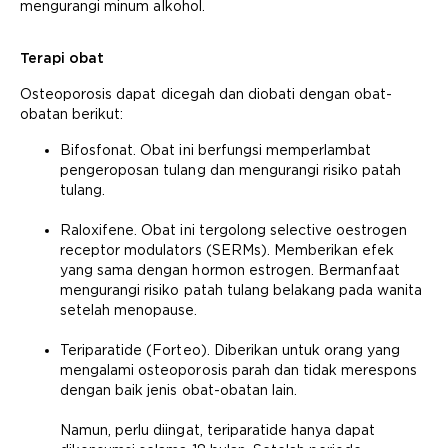
mengurangi minum alkohol.
Terapi obat
Osteoporosis dapat dicegah dan diobati dengan obat-
obatan berikut:
Bifosfonat. Obat ini berfungsi memperlambat
pengeroposan tulang dan mengurangi risiko patah
tulang.
Raloxifene. Obat ini tergolong selective oestrogen
receptor modulators (SERMs). Memberikan efek
yang sama dengan hormon estrogen. Bermanfaat
mengurangi risiko patah tulang belakang pada wanita
setelah menopause.
Teriparatide (Forteo). Diberikan untuk orang yang
mengalami osteoporosis parah dan tidak merespons
dengan baik jenis obat-obatan lain.
Namun, perlu diingat, teriparatide hanya dapat