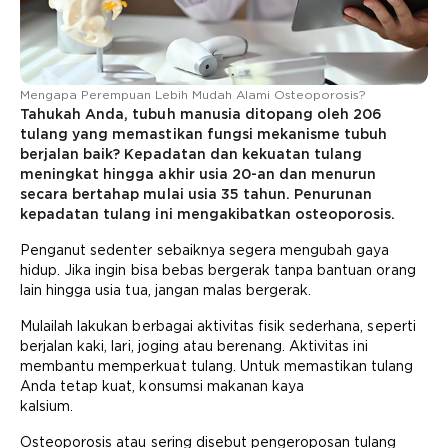
Mengapa Perempuan Lebih Mudah Alami Osteoporosis?
Tahukah Anda, tubuh manusia ditopang oleh 206
tulang yang memastikan fungsi mekanisme tubuh
berjalan baik? Kepadatan dan kekuatan tulang
meningkat hingga akhir usia 20-an dan menurun
secara bertahap mulai usia 35 tahun. Penurunan
kepadatan tulang ini mengakibatkan osteoporosis.
Penganut sedenter sebaiknya segera mengubah gaya
hidup. Jika ingin bisa bebas bergerak tanpa bantuan orang
lain hingga usia tua, jangan malas bergerak.
Mulailah lakukan berbagai aktivitas fisik sederhana, seperti
berjalan kaki, lari, joging atau berenang. Aktivitas ini
membantu memperkuat tulang. Untuk memastikan tulang
Anda tetap kuat, konsumsi makanan kaya
kalsium.
Osteoporosis atau sering disebut pengeroposan tulang