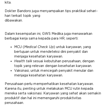
kita.
Dokter Bandoro juga menyampaikan tips praktikal sehari-
hari terkait topik yang
dibawakan.
Dalam kesempatan ini, GWS Medika juga menawarkan
berbagai kerja sama kepada para HR, seperti:
MCU (
Medical Check Up
) untuk karyawan, yang
bertujuan untuk mendeteksi dini penyakit dan
menjaga kesehatan karyawan.
Health talk
sesuai kebutuhan perusahaan, dengan
topik yang relevan dengan kesehatan karyawan.
Vaksinasi, untuk mencegah penyakit menular dan
menjaga kesehatan karyawan.
Perusahaan perlu memperhatikan kesehatan karyawan.
Karena itu, penting untuk melakukan MCU rutin kepada
mereka serta vaksinasi. Karyawan yang sehat akan semakin
produktif dan hal ini memengaruhi produktivitas
perusahaan.