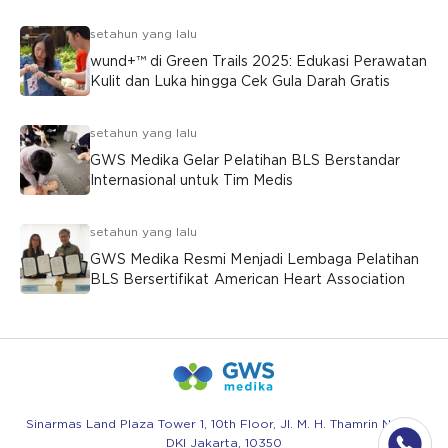
setahun yang lalu
wund+™ di Green Trails 2025: Edukasi Perawatan
Kulit dan Luka hingga Cek Gula Darah Gratis
setahun yang lalu
GWS Medika Gelar Pelatihan BLS Berstandar
Internasional untuk Tim Medis
setahun yang lalu
GWS Medika Resmi Menjadi Lembaga Pelatihan
BLS Bersertifikat American Heart Association
Sinarmas Land Plaza Tower 1, 10th Floor, Jl. M. H. Thamrin No.51 -
DKI Jakarta, 10350