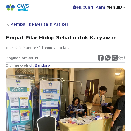
Hubungi Kami
Menu
ID
Kembali ke Berita & Artikel
Empat Pilar Hidup Sehat untuk Karyawan
oleh
Kristihandari
2 tahun yang lalu
Bagikan artikel ini
Ditinjau oleh
dr. Bandoro