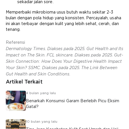
sekadar jalan sore.
Memperbaiki mikrobioma usus butuh waktu sekitar 2-3
bulan dengan pola hidup yang konsisten. Percayalah, usaha
ini akan terbayar dengan kulit yang lebih sehat, cerah, dan
tenang.
Referensi
Dermatology Times. Diakses pada 2025. Gut Health and Its
Impact on The Skin. FCL skincare. Diakses pada 2025. Gut-
Skin Connection: How Does Your Digestive Health Impact
Your Skin? SSMC. Diakses pada 2025. The Link Between
Gut Health and Skin Conditions.
Artikel Terkait
4 bulan yang lalu
Benarkah Konsumsi Garam Berlebih Picu Eksim
Gatal?
10 bulan yang lalu