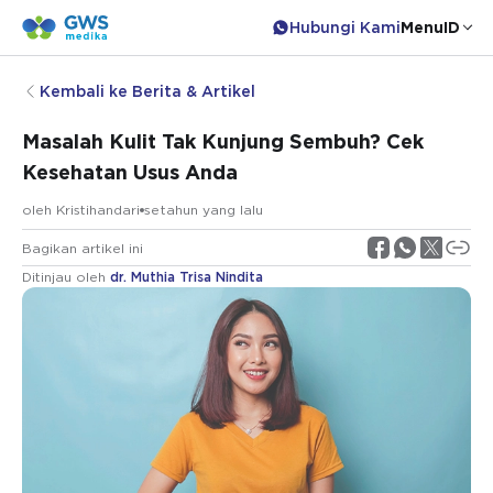
Hubungi Kami
Menu
ID
Kembali ke Berita & Artikel
Masalah Kulit Tak Kunjung Sembuh? Cek
Kesehatan Usus Anda
oleh
Kristihandari
setahun yang lalu
Bagikan artikel ini
Ditinjau oleh
dr. Muthia Trisa Nindita