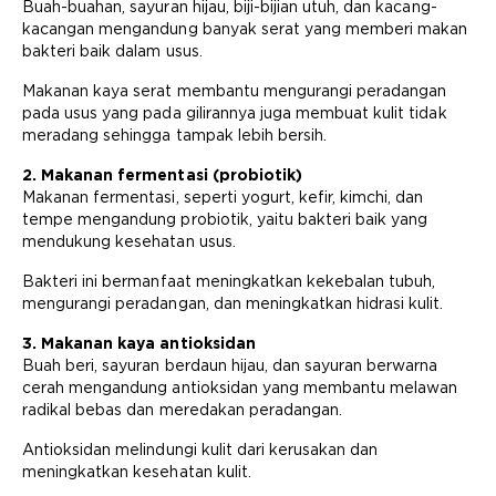
Buah-buahan, sayuran hijau, biji-bijian utuh, dan kacang-
kacangan mengandung banyak serat yang memberi makan
bakteri baik dalam usus.
Makanan kaya serat membantu mengurangi peradangan
pada usus yang pada gilirannya juga membuat kulit tidak
meradang sehingga tampak lebih bersih.
2. Makanan fermentasi (probiotik)
Makanan fermentasi, seperti yogurt, kefir, kimchi, dan
tempe mengandung probiotik, yaitu bakteri baik yang
mendukung kesehatan usus.
Bakteri ini bermanfaat meningkatkan kekebalan tubuh,
mengurangi peradangan, dan meningkatkan hidrasi kulit.
3. Makanan kaya antioksidan
Buah beri, sayuran berdaun hijau, dan sayuran berwarna
cerah mengandung antioksidan yang membantu melawan
radikal bebas dan meredakan peradangan.
Antioksidan melindungi kulit dari kerusakan dan
meningkatkan kesehatan kulit.