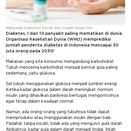
Waspada Diabetes! Kenali dan Cegah Sejak Dini
Diabetes, 1 dari 10 penyakit paling mematikan di dunia.
Organisasi Kesehatan Dunia (WHO) memprediksi
jumlah penderita diabetes di Indonesia mencapai 30
juta orang pada 2030!
Makanan yang kita konsumsi mengandung karbohidrat.
Tubuh mencerna karbohidrat menjadi bentuk gula paling
sederhana, yaitu glukosa.
Sel tubuh menggunakan glukosa menjadi sumber energi.
Ketika kadar glukosa dalam darah meningkat, hormon
insulin yang dihasilkan pankreas bertugas mengontrolnya
agar tetap dalam keadaan normal.
Namun, ada orang-orang yang tubuhnya tidak dapat
memproduksi atau menggunakan insulin dengan baik.
Padahal, tanpa insulin, tidak ada yang mengunci gula darah.
Akibatnya, kadar gula dalam darah menjadi tinggi. Inilah