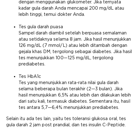
dengan menggunakan glukometer. Jika ternyata
kadar gula darah Anda mencapai 200 mg/dL atau
lebih tinggi, temui dokter Anda.
Tes gula darah puasa
Sampel darah diambil setelah berpuasa semalaman
atau setidaknya selama 8 jam. Jika hasil menunjukkan
126 mg/dL (7 mmol/L) atau lebih ditambah dengan
gejala khas DM, tergolong sebagai diabetes. Jika hasil
tes menunjukkan 100—125 mg/dL, tergolong
prediabetes.
Tes HbA1c
Tes yang menunjukkan rata-rata nilai gula darah
selama beberapa bulan terakhir (2—3 bulan). Jika
hasil menunjukkan 6,5% atau lebih dan dilakukan lebih
dari satu kali, termasuk diabetes. Sementara itu, hasil
tes antara 5,7—6,4% menunjukkan prediabetes.
Selain itu ada tes lain, yaitu tes toleransi glukosa oral, tes
gula darah 2 jam post prandial, dan tes insulin C-Peptide.