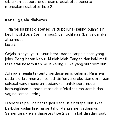
dibiarkan, seseorang dengan prediabetes berisiko
mengalami diabetes tipe 2.
Kenali gejala diabetes
Tiga gejala khas diabetes, yaitu poliuria (sering buang air
kecil), polidipsia (sering haus), dan polifagia (banyak makan
atau mudah
lapar).
Gejala lainnya, yaitu turun berat badan tanpa alasan yang
jelas. Penglihatan kabur. Mudah lelah. Tangan dan kaki mati
rasa atau kesemutan. Kulit kering. Luka yang sulit sembuh.
Ada juga gejala tertentu berdasar jenis kelamin. Misalnya,
pada laki-laki mungkin terjadi disfungsi ereksi dan dorongan
seksual yang menurun, sedangkan untuk perempuan,
kemungkinan ditandai masalah infeksi saluran kemih dan
vagina terasa kering.
Diabetes tipe 1 dapat terjadi pada usia berapa pun. Bisa
berbulan-bulan hingga bertahun-tahun menyadarinya.
Sementara, gejala diabetes tipe 2 sering kali disadari saat