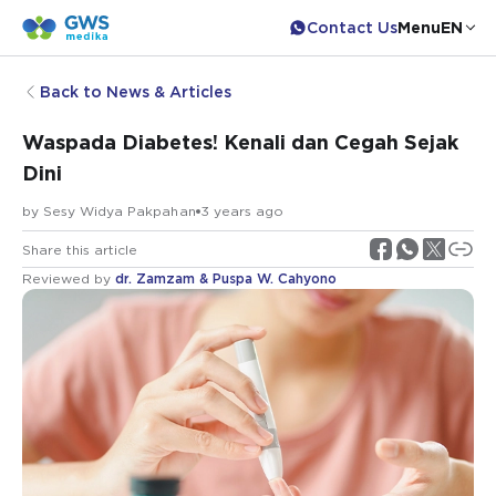
Contact Us
Menu
EN
Back to News & Articles
Waspada Diabetes! Kenali dan Cegah Sejak
Dini
by
Sesy Widya Pakpahan
3 years ago
Share this article
Reviewed by
dr. Zamzam & Puspa W. Cahyono