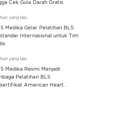
gga Cek Gula Darah Gratis
hun yang lalu
 Medika Gelar Pelatihan BLS
standar Internasional untuk Tim
is
hun yang lalu
 Medika Resmi Menjadi
baga Pelatihan BLS
sertifikat American Heart
ociation