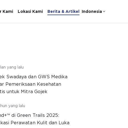
r Kami
Lokasi Kami
Berita & Artikel
Indonesia
lan yang lalu
ek Swadaya dan GWS Medika
ar Pemeriksaan Kesehatan
tis untuk Mitra Gojek
hun yang lalu
d+™ di Green Trails 2025:
kasi Perawatan Kulit dan Luka