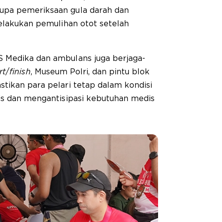
upa pemeriksaan gula darah dan
melakukan pemulihan otot setelah
 Medika dan ambulans juga berjaga-
rt
/
finish
, Museum Polri, dan pintu blok
tikan para pelari tetap dalam kondisi
nis dan mengantisipasi kebutuhan medis