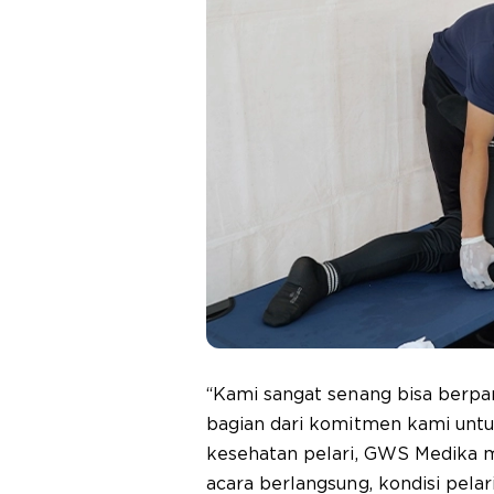
“Kami sangat senang bisa berpar
bagian dari komitmen kami unt
kesehatan pelari, GWS Medika 
acara berlangsung, kondisi pela