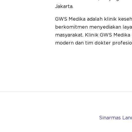
Jakarta.
GWS Medika adalah klinik keseh
berkomitmen menyediakan layan
masyarakat. Klinik GWS Medika 
modern dan tim dokter profesi
Sinarmas Land 