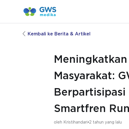
Kembali ke Berita & Artikel
Meningkatkan
Masyarakat: 
Berpartisipas
Smartfren Ru
oleh
Kristihandari
2 tahun yang lalu