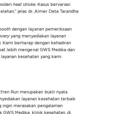
insiden
heat stroke
. Kasus bervariasi
elahan,” jelas dr. Almer Deta Tarandha
booth
dengan layanan pemeriksaan
overy
yang menyediakan layanan
ari. Kami berharap dengan kehadiran
dapat lebih mengenal GWS Medika dan
 layanan kesehatan yang kami
fren Run merupakan bukti nyata
yediakan layanan kesehatan terbaik
ng ingin merasakan pengalaman
ik GWS Medika, klinik kesehatan, di