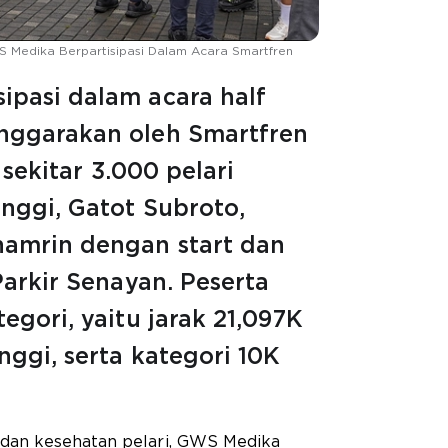
 Medika Berpartisipasi Dalam Acara Smartfren
ipasi dalam acara half
nggarakan oleh Smartfren
i sekitar 3.000 pelari
nggi, Gatot Subroto,
hamrin dengan start dan
Parkir Senayan. Peserta
egori, yaitu jarak 21,097K
nggi, serta kategori 10K
dan kesehatan pelari, GWS Medika