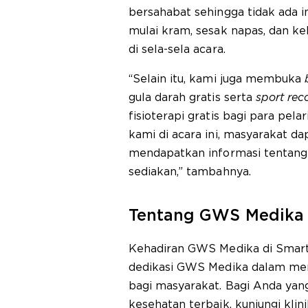
bersahabat sehingga tidak ada 
mulai kram, sesak napas, dan kel
di sela-sela acara.
“Selain itu, kami juga membuka
gula darah gratis serta
sport rec
fisioterapi gratis bagi para pel
kami di acara ini, masyarakat 
mendapatkan informasi tentang
sediakan,” tambahnya.
Tentang GWS Medika
Kehadiran GWS Medika di Smart
dedikasi GWS Medika dalam men
bagi masyarakat. Bagi Anda ya
kesehatan terbaik, kunjungi klin