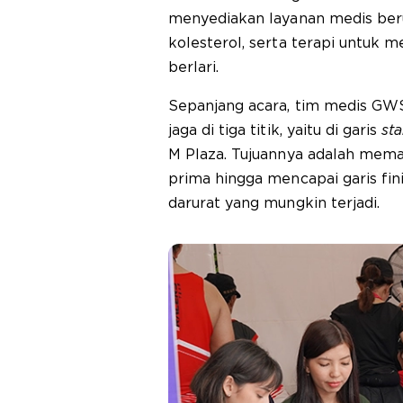
menyediakan layanan medis ber
kolesterol, serta terapi untuk 
berlari.
Sepanjang acara, tim medis GWS
jaga di tiga titik, yaitu di garis
sta
M Plaza. Tujuannya adalah memas
prima hingga mencapai garis fi
darurat yang mungkin terjadi.