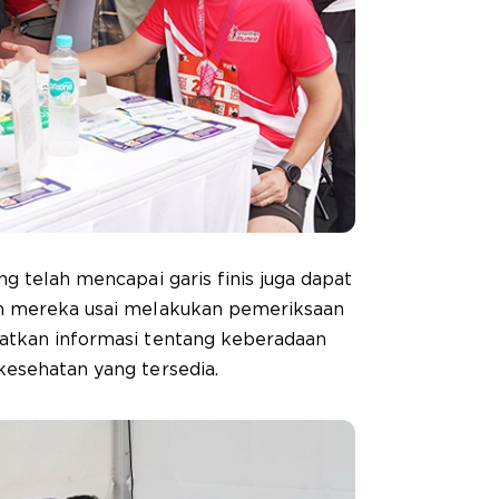
g telah mencapai garis finis juga dapat
an mereka usai melakukan pemeriksaan
atkan informasi tentang keberadaan
kesehatan yang tersedia.